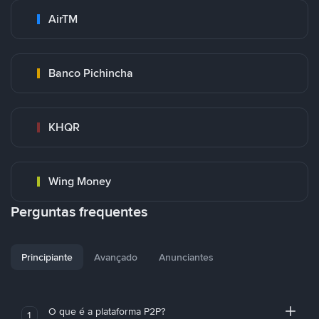
AirTM
Banco Pichincha
KHQR
Wing Money
Perguntas frequentes
Principiante
Avançado
Anunciantes
O que é a plataforma P2P?
1