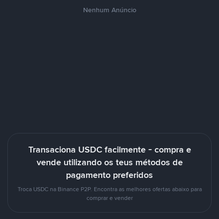
Nenhum Anúncio
Transaciona USDC facilmente - compra e
vende utilizando os teus métodos de
pagamento preferidos
Troca USDC na Binance P2P. Encontra as melhores ofertas abaixo para
comprar e vender