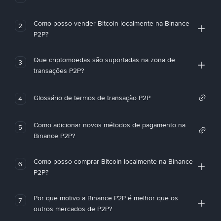
Como posso vender Bitcoin localmente na Binance
2
P2P?
Que criptomoedas são suportadas na zona de
3
transações P2P?
Glossário de termos de transação P2P
4
Como adicionar novos métodos de pagamento na
5
Binance P2P?
Como posso comprar Bitcoin localmente na Binance
6
P2P?
Por que motivo a Binance P2P é melhor que os
7
outros mercados de P2P?