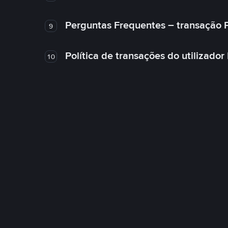
Perguntas Frequentes – transação 
9
Política de transações do utilizador
10