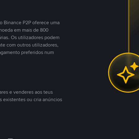
, o Binance P2P oferece uma
tomoeda em mais de 800
ias. Os utilizadores podem
te com outros utilizadores,
agamento preferidos num
ares e venderes aos teus
s existentes ou cria anúncios