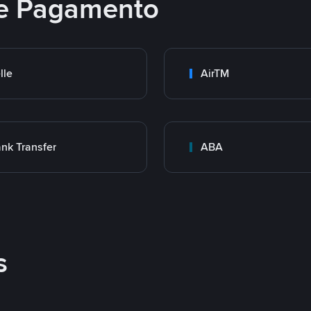
e Pagamento
lle
AirTM
nk Transfer
ABA
s