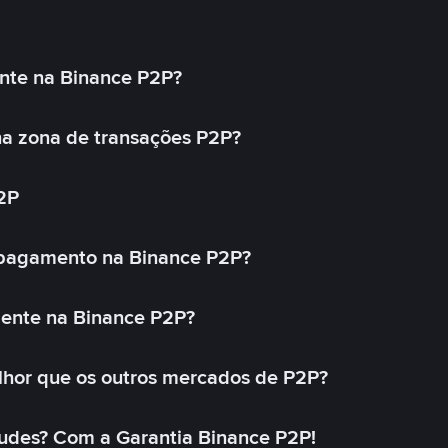
nte na Binance P2P?
a zona de transações P2P?
2P
 pagamento na Binance P2P?
mente na Binance P2P?
lhor que os outros mercados de P2P?
udes? Com a Garantia Binance P2P!