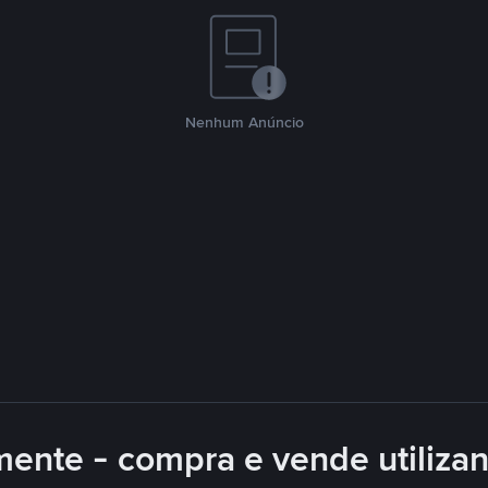
Nenhum Anúncio
mente - compra e vende utiliza