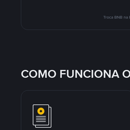
Troca BNB na 
COMO FUNCIONA O