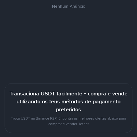
Nenhum Anúncio
Transaciona USDT facilmente - compra e vende
utilizando os teus métodos de pagamento
preferidos
Troca USDT na Binance P2P. Encontra as melhores ofertas abaixo para
comprar e vender Tether