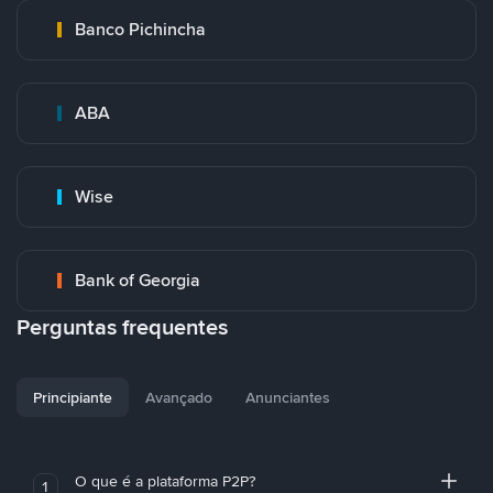
Banco Pichincha
ABA
Wise
Bank of Georgia
Perguntas frequentes
Principiante
Avançado
Anunciantes
O que é a plataforma P2P?
1