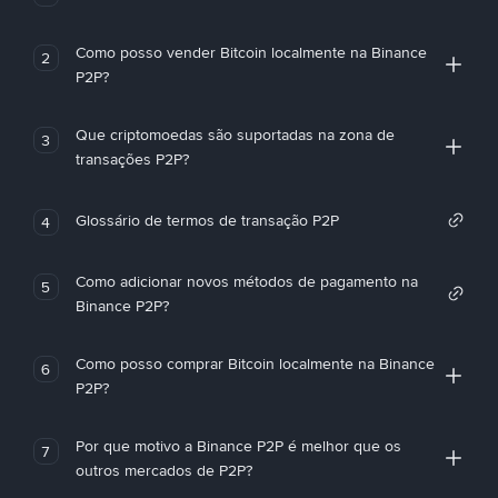
Como posso vender Bitcoin localmente na Binance
2
P2P?
Que criptomoedas são suportadas na zona de
3
transações P2P?
Glossário de termos de transação P2P
4
Como adicionar novos métodos de pagamento na
5
Binance P2P?
Como posso comprar Bitcoin localmente na Binance
6
P2P?
Por que motivo a Binance P2P é melhor que os
7
outros mercados de P2P?