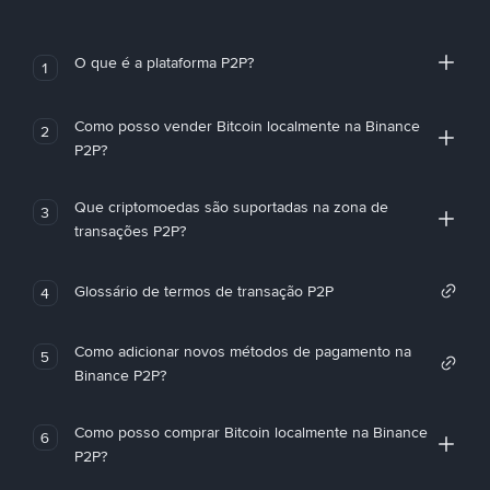
O que é a plataforma P2P?
1
Como posso vender Bitcoin localmente na Binance
2
P2P?
Que criptomoedas são suportadas na zona de
3
transações P2P?
Glossário de termos de transação P2P
4
Como adicionar novos métodos de pagamento na
5
Binance P2P?
Como posso comprar Bitcoin localmente na Binance
6
P2P?