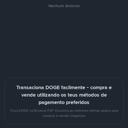
Nenhum Anúncio
Transaciona DOGE facilmente - compra e
vende utilizando os teus métodos de
pagamento preferidos
Troca DOGE na Binance P2P. Encontra as melhores ofertas abaixo para
comprar e vender Dogecoin