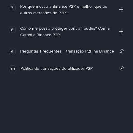
Por que motivo a Binance P2P é melhor que os
7
outros mercados de P2P?
Como me posso proteger contra fraudes? Com a
8
Garantia Binance P2P!
Perguntas Frequentes – transação P2P na Binance
9
Política de transações do utilizador P2P
10