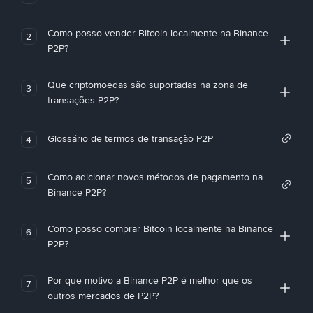
Como posso vender Bitcoin localmente na Binance
2
P2P?
Que criptomoedas são suportadas na zona de
3
transações P2P?
Glossário de termos de transação P2P
4
Como adicionar novos métodos de pagamento na
5
Binance P2P?
Como posso comprar Bitcoin localmente na Binance
6
P2P?
Por que motivo a Binance P2P é melhor que os
7
outros mercados de P2P?