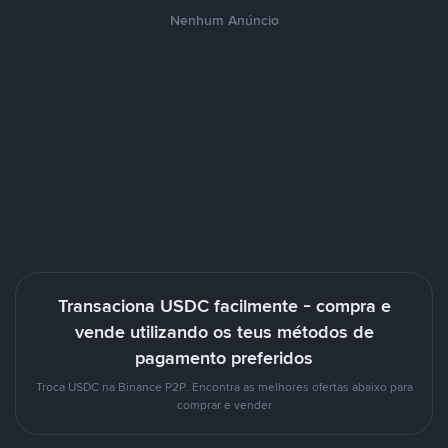
Nenhum Anúncio
Transaciona USDC facilmente - compra e
vende utilizando os teus métodos de
pagamento preferidos
Troca USDC na Binance P2P. Encontra as melhores ofertas abaixo para
comprar e vender