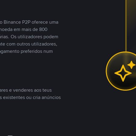
, o Binance P2P oferece uma
tomoeda em mais de 800
ias. Os utilizadores podem
te com outros utilizadores,
agamento preferidos num
ares e venderes aos teus
s existentes ou cria anúncios