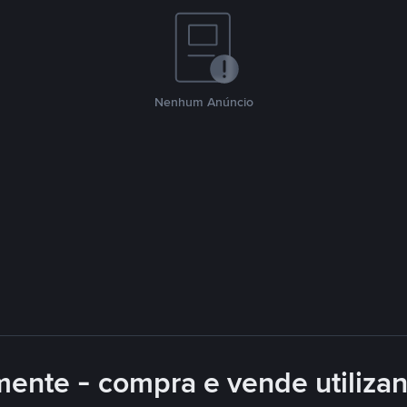
Nenhum Anúncio
mente - compra e vende utiliza