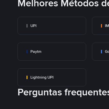
Melhores Métodos d
UPI
I
Paytm
Go
Lightning UPI
Perguntas frequente