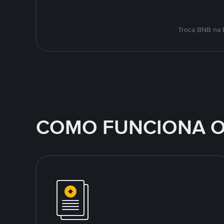
Troca BNB na 
COMO FUNCIONA O