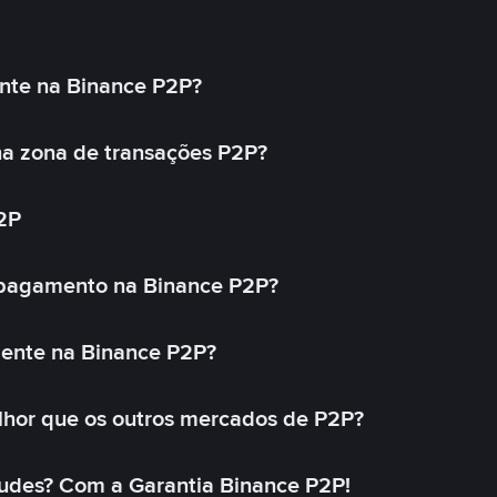
nte na Binance P2P?
a zona de transações P2P?
2P
 pagamento na Binance P2P?
mente na Binance P2P?
lhor que os outros mercados de P2P?
udes? Com a Garantia Binance P2P!