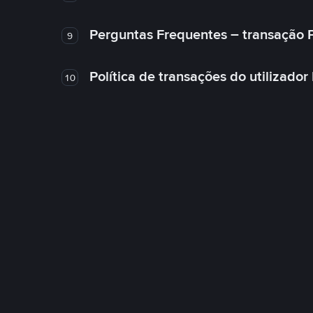
Perguntas Frequentes – transação 
9
Política de transações do utilizador
10