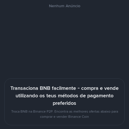
Nenhum Anúncio
Transaciona BNB facilmente - compra e vende
utilizando os teus métodos de pagamento
preferidos
Troca BNB na Binance P2P. Encontra as melhores ofertas abaixo para
comprar e vender Binance Coin