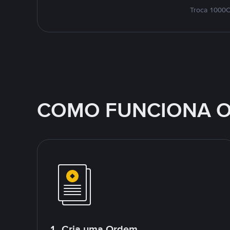
Troca 1000C
COMO FUNCIONA O
1. Cria uma Ordem