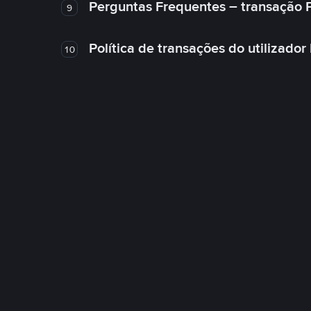
Perguntas Frequentes – transação 
9
Política de transações do utilizador
10