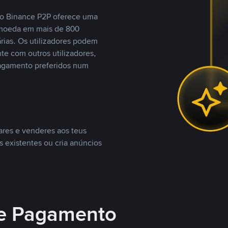
, o Binance P2P oferece uma
tomoeda em mais de 800
ias. Os utilizadores podem
te com outros utilizadores,
agamento preferidos num
ares e venderes aos teus
s existentes ou cria anúncios
e Pagamento