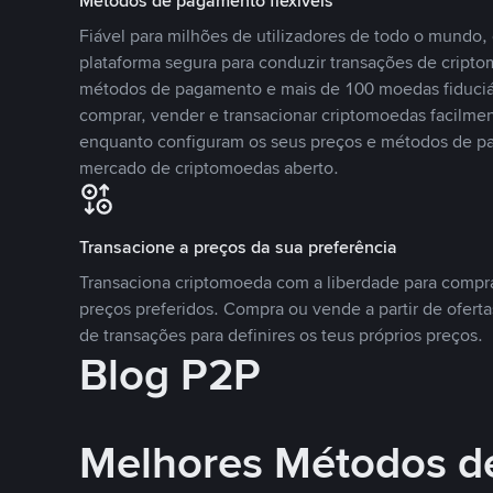
Métodos de pagamento flexíveis
Fiável para milhões de utilizadores de todo o mundo
plataforma segura para conduzir transações de crip
métodos de pagamento e mais de 100 moedas fiduciár
comprar, vender e transacionar criptomoedas facilmen
enquanto configuram os seus preços e métodos de p
mercado de criptomoedas aberto.
Transacione a preços da sua preferência
Transaciona criptomoeda com a liberdade para compr
preços preferidos. Compra ou vende a partir de oferta
de transações para definires os teus próprios preços.
Blog P2P
Melhores Métodos d