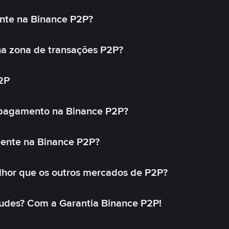
nte na Binance P2P?
a zona de transações P2P?
2P
 pagamento na Binance P2P?
mente na Binance P2P?
lhor que os outros mercados de P2P?
udes? Com a Garantia Binance P2P!