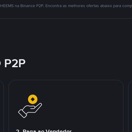
HEEMS na Binance P2P. Encontra as melhores ofertas abaixo para comp
 P2P
2. Paga ao Vendedor