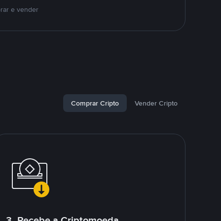
rar e vender
Comprar Cripto
Vender Cripto
3. Recebe a Criptomoeda