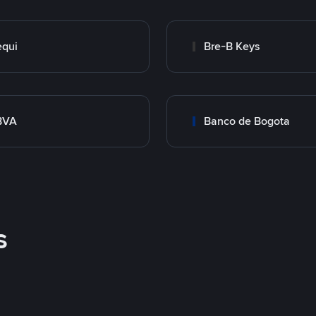
qui
Bre-B Keys
BVA
Banco de Bogota
s