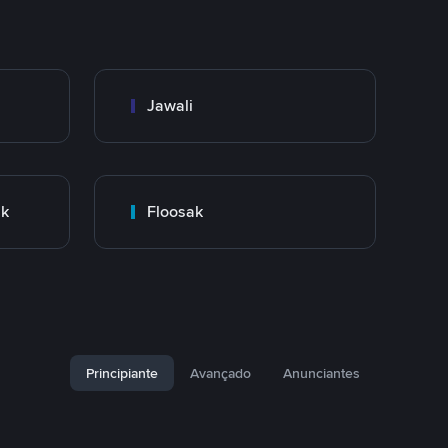
Jawali
nk
Floosak
Principiante
Avançado
Anunciantes