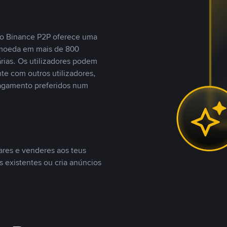
, o Binance P2P oferece uma
tomoeda em mais de 800
ias. Os utilizadores podem
te com outros utilizadores,
agamento preferidos num
ares e venderes aos teus
s existentes ou cria anúncios