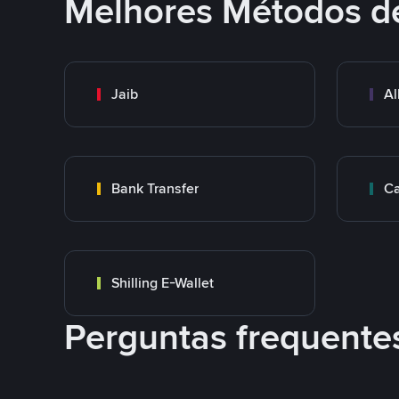
Melhores Métodos d
Jaib
Al
Bank Transfer
Ca
Shilling E-Wallet
Perguntas frequente