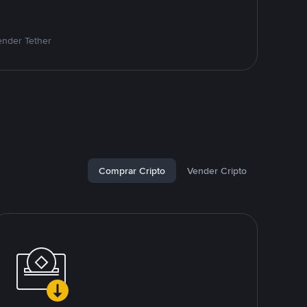
ender Tether
Comprar Cripto
Vender Cripto