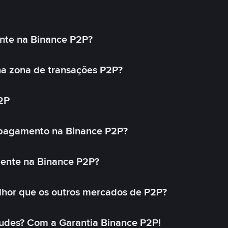
nte na Binance P2P?
a zona de transações P2P?
2P
 pagamento na Binance P2P?
mente na Binance P2P?
lhor que os outros mercados de P2P?
udes? Com a Garantia Binance P2P!