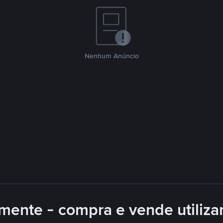
Nenhum Anúncio
mente - compra e vende utiliz