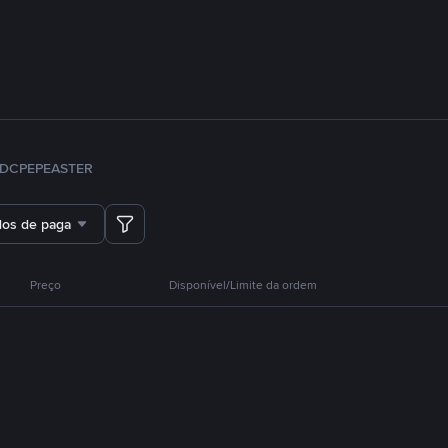
DC
PEPE
ASTER
dos de pagamento
Preço
Disponível/Limite da ordem