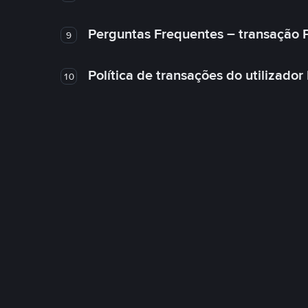
Perguntas Frequentes – transação 
9
Política de transações do utilizador
10