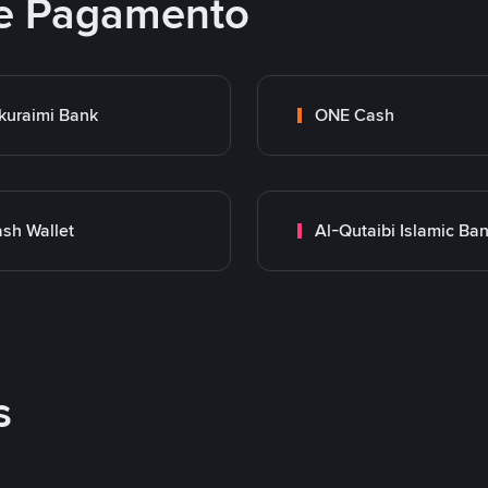
e Pagamento
kuraimi Bank
ONE Cash
sh Wallet
Al-Qutaibi Islamic Ba
s