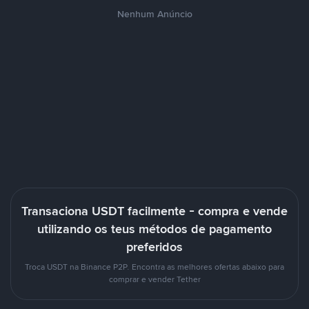
Nenhum Anúncio
Transaciona USDT facilmente - compra e vende
utilizando os teus métodos de pagamento
preferidos
Troca USDT na Binance P2P. Encontra as melhores ofertas abaixo para
comprar e vender Tether