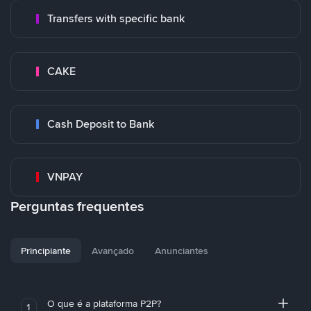
Transfers with specific bank
CAKE
Cash Deposit to Bank
VNPAY
Perguntas frequentes
Principiante
Avançado
Anunciantes
O que é a plataforma P2P?
1