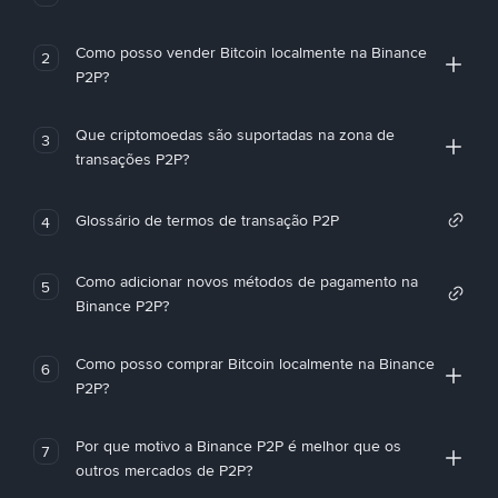
Como posso vender Bitcoin localmente na Binance
2
P2P?
Que criptomoedas são suportadas na zona de
3
transações P2P?
Glossário de termos de transação P2P
4
Como adicionar novos métodos de pagamento na
5
Binance P2P?
Como posso comprar Bitcoin localmente na Binance
6
P2P?
Por que motivo a Binance P2P é melhor que os
7
outros mercados de P2P?