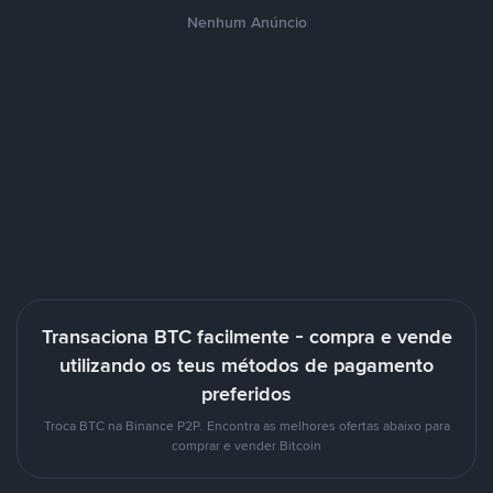
Nenhum Anúncio
Transaciona BTC facilmente - compra e vende
utilizando os teus métodos de pagamento
preferidos
Troca BTC na Binance P2P. Encontra as melhores ofertas abaixo para
comprar e vender Bitcoin