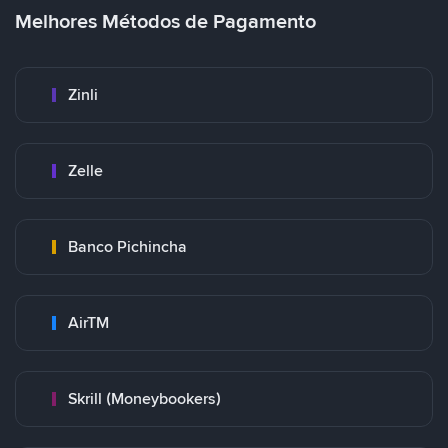
Melhores Métodos de Pagamento
Zinli
Zelle
Banco Pichincha
AirTM
Skrill (Moneybookers)