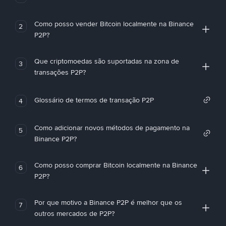
Como posso vender Bitcoin localmente na Binance
2
P2P?
Que criptomoedas são suportadas na zona de
3
transações P2P?
Glossário de termos de transação P2P
4
Como adicionar novos métodos de pagamento na
5
Binance P2P?
Como posso comprar Bitcoin localmente na Binance
6
P2P?
Por que motivo a Binance P2P é melhor que os
7
outros mercados de P2P?