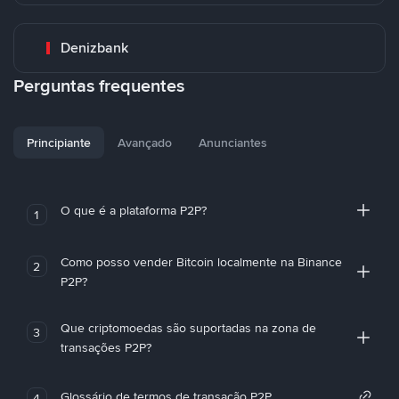
Denizbank
Perguntas frequentes
Principiante
Avançado
Anunciantes
O que é a plataforma P2P?
1
Como posso vender Bitcoin localmente na Binance
2
P2P?
Que criptomoedas são suportadas na zona de
3
transações P2P?
Glossário de termos de transação P2P
4