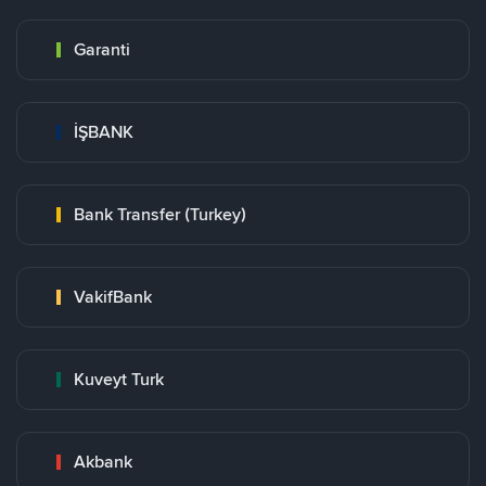
Garanti
İŞBANK
Bank Transfer (Turkey)
VakifBank
Kuveyt Turk
Akbank