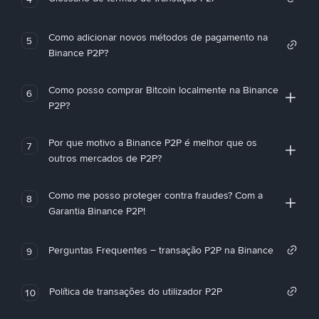
Como adicionar novos métodos de pagamento na
5
Binance P2P?
Como posso comprar Bitcoin localmente na Binance
6
P2P?
Por que motivo a Binance P2P é melhor que os
7
outros mercados de P2P?
Como me posso proteger contra fraudes? Com a
8
Garantia Binance P2P!
Perguntas Frequentes – transação P2P na Binance
9
Política de transações do utilizador P2P
10