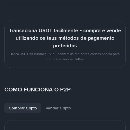
Transaciona USDT facilmente - compra e vende
utilizando os teus métodos de pagamento
preferidos
Troca USDT na Binance P2P. Encontra as melhores ofertas abaixo para
comprar e vender Tether
COMO FUNCIONA O P2P
Comprar Cripto
Vender Cripto