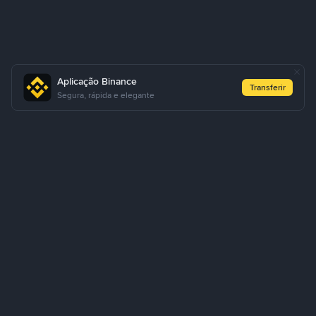
Aplicação Binance
Transferir
Segura, rápida e elegante
Quem somos
Produtos
Empresarial
Aprender