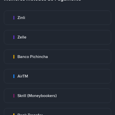
Zinli
Zelle
Banco Pichincha
AirTM
Skrill (Moneybookers)