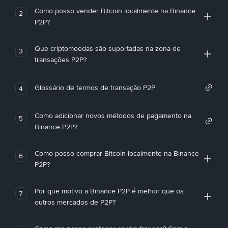
Como posso vender Bitcoin localmente na Binance
2
P2P?
Que criptomoedas são suportadas na zona de
3
transações P2P?
Glossário de termos de transação P2P
4
Como adicionar novos métodos de pagamento na
5
Binance P2P?
Como posso comprar Bitcoin localmente na Binance
6
P2P?
Por que motivo a Binance P2P é melhor que os
7
outros mercados de P2P?