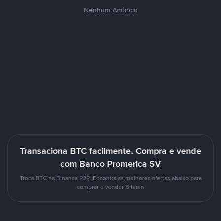
Nenhum Anúncio
Transaciona BTC facilmente. Compra e vende
com Banco Promerica SV
Troca BTC na Binance P2P. Encontra as melhores ofertas abaixo para
comprar e vender Bitcoin