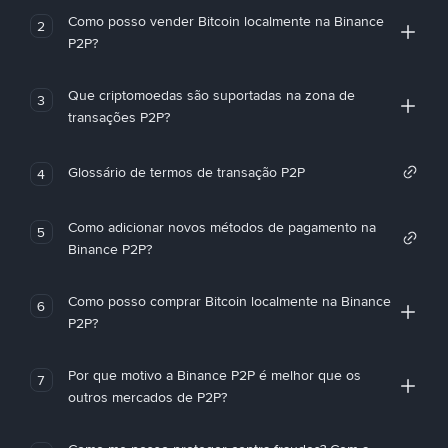
Como posso vender Bitcoin localmente na Binance
2
P2P?
Que criptomoedas são suportadas na zona de
3
transações P2P?
Glossário de termos de transação P2P
4
Como adicionar novos métodos de pagamento na
5
Binance P2P?
Como posso comprar Bitcoin localmente na Binance
6
P2P?
Por que motivo a Binance P2P é melhor que os
7
outros mercados de P2P?