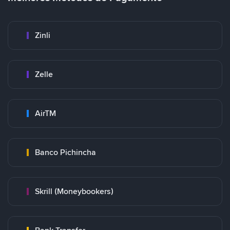
Zinli
Zelle
AirTM
Banco Pichincha
Skrill (Moneybookers)