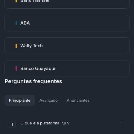
Bank Transfer
ABA
Wally Tech
Banco Guayaquil
Perguntas frequentes
Principiante
Avançado
Anunciantes
O que é a plataforma P2P?
1