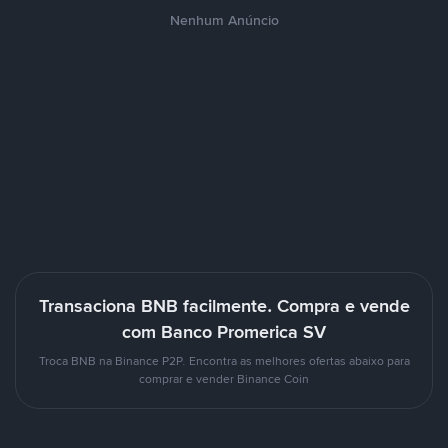
Nenhum Anúncio
Transaciona BNB facilmente. Compra e vende
com Banco Promerica SV
Troca BNB na Binance P2P. Encontra as melhores ofertas abaixo para
comprar e vender Binance Coin