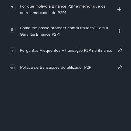
Por que motivo a Binance P2P é melhor que os
7
outros mercados de P2P?
Como me posso proteger contra fraudes? Com a
8
Garantia Binance P2P!
Perguntas Frequentes – transação P2P na Binance
9
Política de transações do utilizador P2P
10