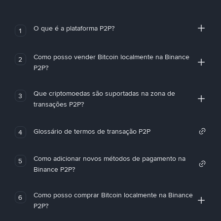
O que é a plataforma P2P?
1
Como posso vender Bitcoin localmente na Binance
2
P2P?
Que criptomoedas são suportadas na zona de
3
transações P2P?
Glossário de termos de transação P2P
4
Como adicionar novos métodos de pagamento na
5
Binance P2P?
Como posso comprar Bitcoin localmente na Binance
6
P2P?