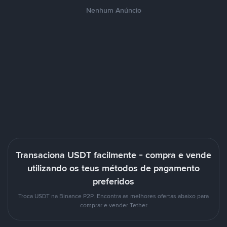
Nenhum Anúncio
Transaciona USDT facilmente - compra e vende
utilizando os teus métodos de pagamento
preferidos
Troca USDT na Binance P2P. Encontra as melhores ofertas abaixo para
comprar e vender Tether