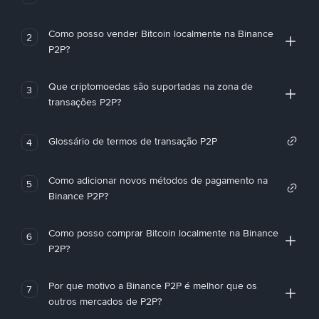
Como posso vender Bitcoin localmente na Binance
2
P2P?
Que criptomoedas são suportadas na zona de
3
transações P2P?
Glossário de termos de transação P2P
4
Como adicionar novos métodos de pagamento na
5
Binance P2P?
Como posso comprar Bitcoin localmente na Binance
6
P2P?
Por que motivo a Binance P2P é melhor que os
7
outros mercados de P2P?