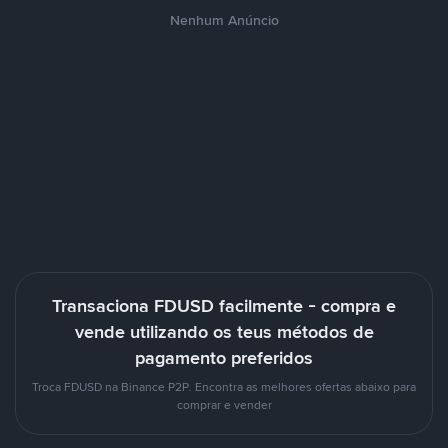
Nenhum Anúncio
Transaciona FDUSD facilmente - compra e
vende utilizando os teus métodos de
pagamento preferidos
Troca FDUSD na Binance P2P. Encontra as melhores ofertas abaixo para
comprar e vender