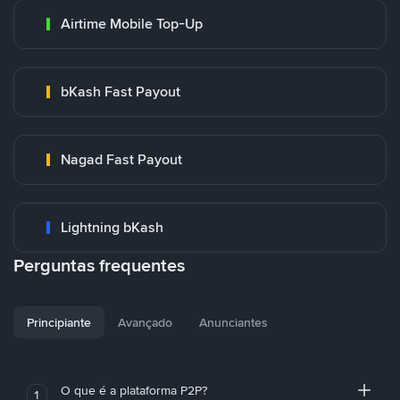
Airtime Mobile Top-Up
bKash Fast Payout
Nagad Fast Payout
Lightning bKash
Perguntas frequentes
Principiante
Avançado
Anunciantes
O que é a plataforma P2P?
1