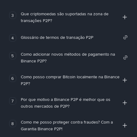
Que criptomoedas são suportadas na zona de
3
transações P2P?
Glossário de termos de transação P2P
4
Como adicionar novos métodos de pagamento na
5
Binance P2P?
Como posso comprar Bitcoin localmente na Binance
6
P2P?
Por que motivo a Binance P2P é melhor que os
7
outros mercados de P2P?
Como me posso proteger contra fraudes? Com a
8
Garantia Binance P2P!