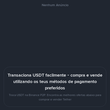
Nenhum Anúncio
Transaciona USDT facilmente - compra e vende
utilizando os teus métodos de pagamento
preferidos
Troca USDT na Binance P2P. Encontra as melhores ofertas abaixo para
comprar e vender Tether