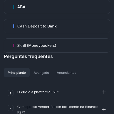
ABA
Cash Deposit to Bank
Skrill (Moneybookers)
Perguntas frequentes
Principiante
Avançado
Anunciantes
O que é a plataforma P2P?
1
Como posso vender Bitcoin localmente na Binance
2
P2P?