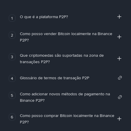
O que é a plataforma P2P?
1
Como posso vender Bitcoin localmente na Binance
2
P2P?
Que criptomoedas são suportadas na zona de
3
transações P2P?
Glossário de termos de transação P2P
4
Como adicionar novos métodos de pagamento na
5
Binance P2P?
Como posso comprar Bitcoin localmente na Binance
6
P2P?