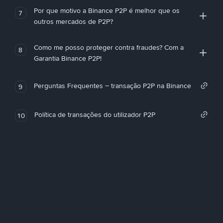
Por que motivo a Binance P2P é melhor que os
7
outros mercados de P2P?
Como me posso proteger contra fraudes? Com a
8
Garantia Binance P2P!
Perguntas Frequentes – transação P2P na Binance
9
Política de transações do utilizador P2P
10