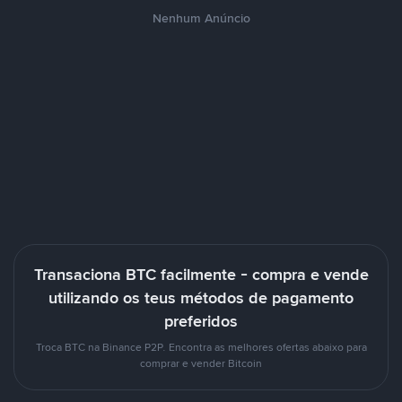
Nenhum Anúncio
Transaciona BTC facilmente - compra e vende
utilizando os teus métodos de pagamento
preferidos
Troca BTC na Binance P2P. Encontra as melhores ofertas abaixo para
comprar e vender Bitcoin