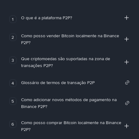
O que é a plataforma P2P?
1
Como posso vender Bitcoin localmente na Binance
2
P2P?
Que criptomoedas são suportadas na zona de
3
transações P2P?
Glossário de termos de transação P2P
4
Como adicionar novos métodos de pagamento na
5
Binance P2P?
Como posso comprar Bitcoin localmente na Binance
6
P2P?