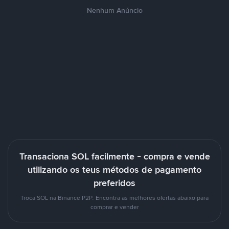
Nenhum Anúncio
Transaciona SOL facilmente - compra e vende
utilizando os teus métodos de pagamento
preferidos
Troca SOL na Binance P2P. Encontra as melhores ofertas abaixo para
comprar e vender