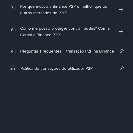
Por que motivo a Binance P2P é melhor que os
7
outros mercados de P2P?
Como me posso proteger contra fraudes? Com a
8
Garantia Binance P2P!
Perguntas Frequentes – transação P2P na Binance
9
Política de transações do utilizador P2P
10