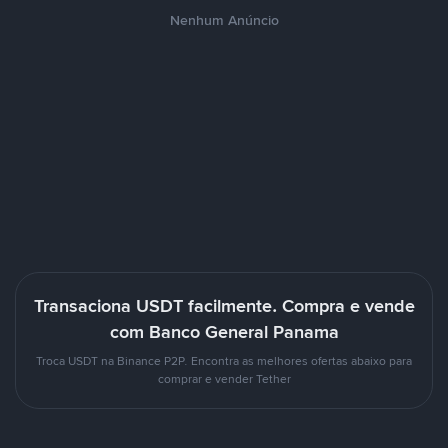
Nenhum Anúncio
Transaciona USDT facilmente. Compra e vende
com Banco General Panama
Troca USDT na Binance P2P. Encontra as melhores ofertas abaixo para
comprar e vender Tether