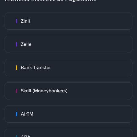
Zinli
Zelle
Bank Transfer
Skrill (Moneybookers)
AirTM