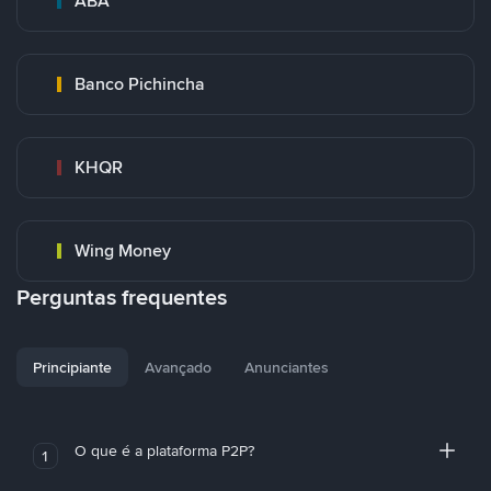
ABA
Banco Pichincha
KHQR
Wing Money
Perguntas frequentes
Principiante
Avançado
Anunciantes
O que é a plataforma P2P?
1