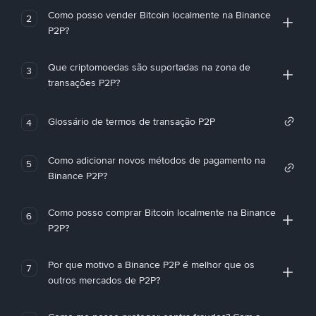
Como posso vender Bitcoin localmente na Binance
2
P2P?
Que criptomoedas são suportadas na zona de
3
transações P2P?
Glossário de termos de transação P2P
4
Como adicionar novos métodos de pagamento na
5
Binance P2P?
Como posso comprar Bitcoin localmente na Binance
6
P2P?
Por que motivo a Binance P2P é melhor que os
7
outros mercados de P2P?