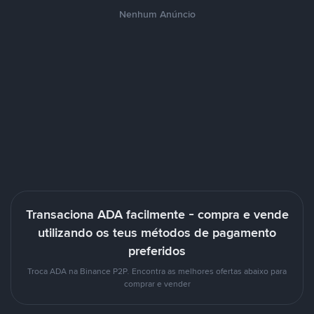
Nenhum Anúncio
Transaciona ADA facilmente - compra e vende
utilizando os teus métodos de pagamento
preferidos
Troca ADA na Binance P2P. Encontra as melhores ofertas abaixo para
comprar e vender