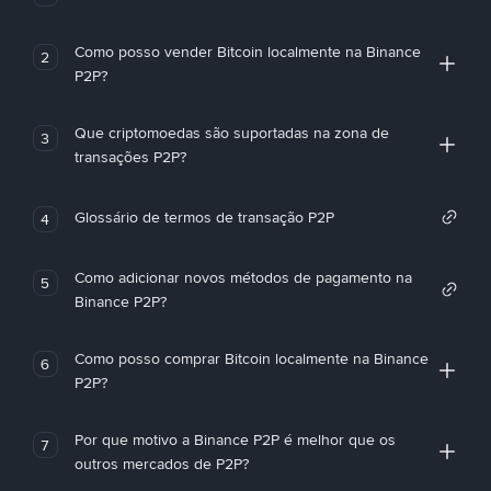
Como posso vender Bitcoin localmente na Binance
2
P2P?
Que criptomoedas são suportadas na zona de
3
transações P2P?
Glossário de termos de transação P2P
4
Como adicionar novos métodos de pagamento na
5
Binance P2P?
Como posso comprar Bitcoin localmente na Binance
6
P2P?
Por que motivo a Binance P2P é melhor que os
7
outros mercados de P2P?