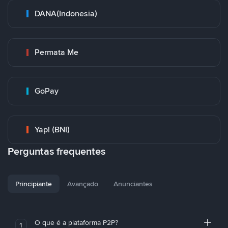
DANA(Indonesia)
Permata Me
GoPay
Yap! (BNI)
Perguntas frequentes
Principiante
Avançado
Anunciantes
O que é a plataforma P2P?
1