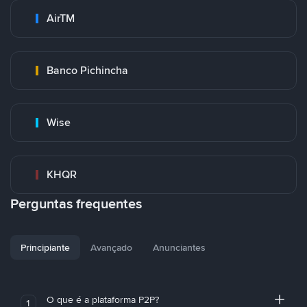
AirTM
Banco Pichincha
Wise
KHQR
Perguntas frequentes
Principiante
Avançado
Anunciantes
O que é a plataforma P2P?
1