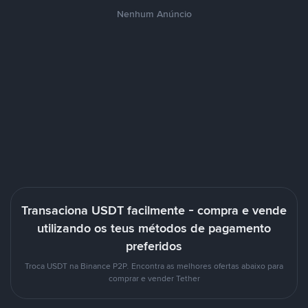
Nenhum Anúncio
Transaciona USDT facilmente - compra e vende
utilizando os teus métodos de pagamento
preferidos
Troca USDT na Binance P2P. Encontra as melhores ofertas abaixo para
comprar e vender Tether