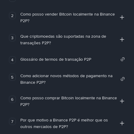
Como posso vender Bitcoin localmente na Binance
2
P2P?
Que criptomoedas são suportadas na zona de
3
transações P2P?
Glossário de termos de transação P2P
4
Como adicionar novos métodos de pagamento na
5
Binance P2P?
Como posso comprar Bitcoin localmente na Binance
6
P2P?
Por que motivo a Binance P2P é melhor que os
7
outros mercados de P2P?