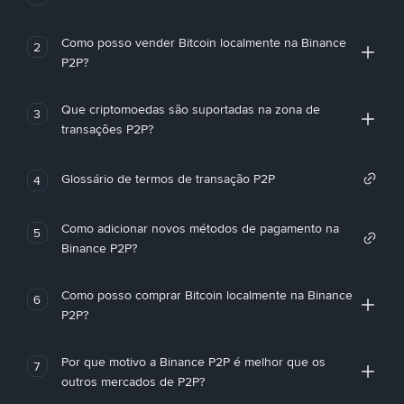
Como posso vender Bitcoin localmente na Binance
2
P2P?
Que criptomoedas são suportadas na zona de
3
transações P2P?
Glossário de termos de transação P2P
4
Como adicionar novos métodos de pagamento na
5
Binance P2P?
Como posso comprar Bitcoin localmente na Binance
6
P2P?
Por que motivo a Binance P2P é melhor que os
7
outros mercados de P2P?