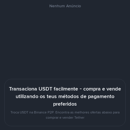
Nenhum Anúncio
Transaciona USDT facilmente - compra e vende
utilizando os teus métodos de pagamento
preferidos
Troca USDT na Binance P2P. Encontra as melhores ofertas abaixo para
comprar e vender Tether