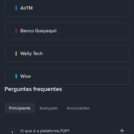
AirTM
Banco Guayaquil
Wally Tech
Wise
Perguntas frequentes
Principiante
Avançado
Anunciantes
O que é a plataforma P2P?
1