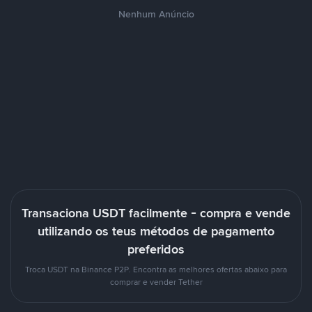
Nenhum Anúncio
Transaciona USDT facilmente - compra e vende
utilizando os teus métodos de pagamento
preferidos
Troca USDT na Binance P2P. Encontra as melhores ofertas abaixo para
comprar e vender Tether