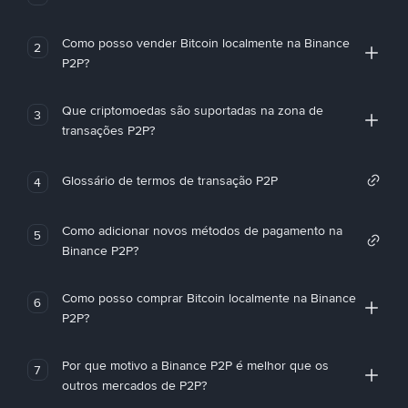
Como posso vender Bitcoin localmente na Binance
2
P2P?
Que criptomoedas são suportadas na zona de
3
transações P2P?
Glossário de termos de transação P2P
4
Como adicionar novos métodos de pagamento na
5
Binance P2P?
Como posso comprar Bitcoin localmente na Binance
6
P2P?
Por que motivo a Binance P2P é melhor que os
7
outros mercados de P2P?