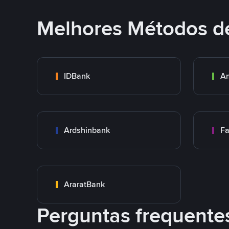
Melhores Métodos d
IDBank
A
Ardshinbank
Fa
AraratBank
Perguntas frequente