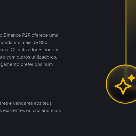
, o Binance P2P oferece uma
tomoeda em mais de 800
ias. Os utilizadores podem
te com outros utilizadores,
agamento preferidos num
ares e venderes aos teus
s existentes ou cria anúncios