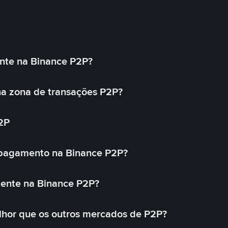
nte na Binance P2P?
a zona de transações P2P?
2P
 pagamento na Binance P2P?
mente na Binance P2P?
lhor que os outros mercados de P2P?