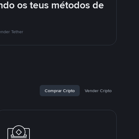
ando os teus métodos de
ender Tether
Comprar Cripto
Vender Cripto