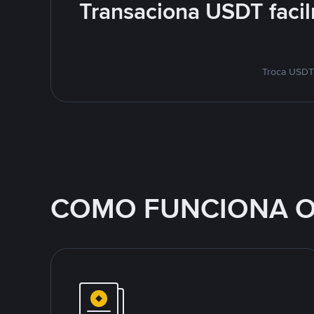
Transaciona USDT facil
Troca USDT 
COMO FUNCIONA O