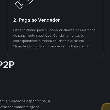
2. Paga ao Vendedor
Enviar dinheiro para o vendedor através dos métodos
de pagamento sugeridos. Concluir a transação
correspondente à moeda fiduciária e clicar em
"Transferido, notificar o vendedor" na Binance P2P.
 P2P
nam a mercados específicos, a
 verdadeiramente global