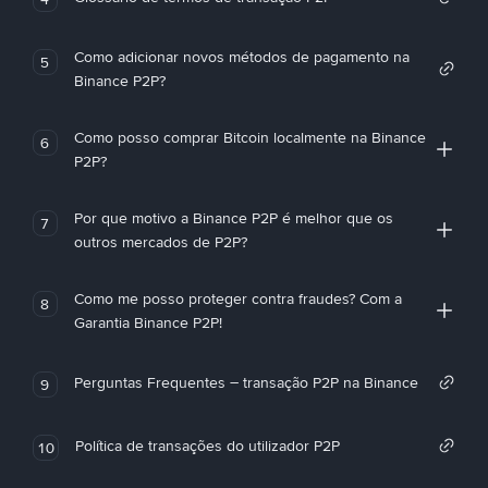
Como adicionar novos métodos de pagamento na
5
Binance P2P?
Como posso comprar Bitcoin localmente na Binance
6
P2P?
Por que motivo a Binance P2P é melhor que os
7
outros mercados de P2P?
Como me posso proteger contra fraudes? Com a
8
Garantia Binance P2P!
Perguntas Frequentes – transação P2P na Binance
9
Política de transações do utilizador P2P
10