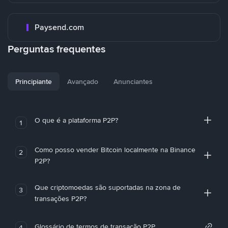
Paysend.com
Perguntas frequentes
Principiante
Avançado
Anunciantes
O que é a plataforma P2P?
1
Como posso vender Bitcoin localmente na Binance
2
P2P?
Que criptomoedas são suportadas na zona de
3
transações P2P?
Glossário de termos de transação P2P
4