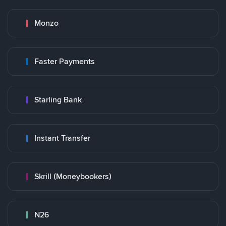
Monzo
Faster Payments
Starling Bank
Instant Transfer
Skrill (Moneybookers)
N26