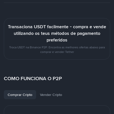
Transaciona USDT facilmente - compra e vende
utilizando os teus métodos de pagamento
preferidos
Troca USDT na Binance P2P. Encontra as melhores ofertas abaixo para
comprar e vender Tether
COMO FUNCIONA O P2P
Comprar Cripto
Vender Cripto