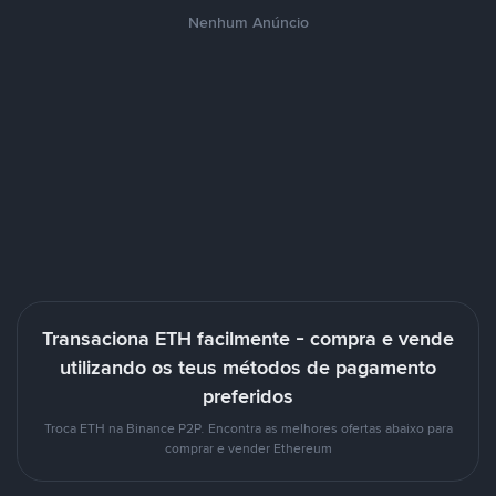
Nenhum Anúncio
Transaciona ETH facilmente - compra e vende
utilizando os teus métodos de pagamento
preferidos
Troca ETH na Binance P2P. Encontra as melhores ofertas abaixo para
comprar e vender Ethereum