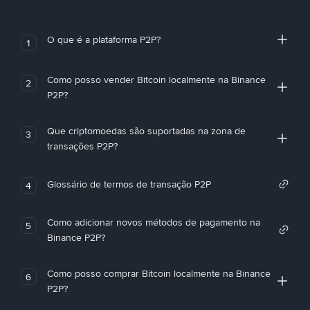
O que é a plataforma P2P?
1
Como posso vender Bitcoin localmente na Binance
2
P2P?
Que criptomoedas são suportadas na zona de
3
transações P2P?
Glossário de termos de transação P2P
4
Como adicionar novos métodos de pagamento na
5
Binance P2P?
Como posso comprar Bitcoin localmente na Binance
6
P2P?