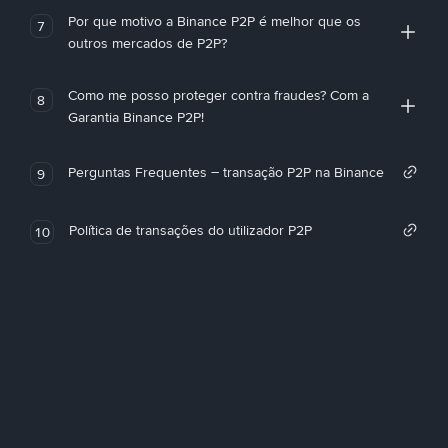
Por que motivo a Binance P2P é melhor que os
7
outros mercados de P2P?
Como me posso proteger contra fraudes? Com a
8
Garantia Binance P2P!
Perguntas Frequentes – transação P2P na Binance
9
Política de transações do utilizador P2P
10