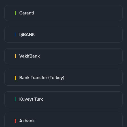
Garanti
İŞBANK
VakifBank
Bank Transfer (Turkey)
Kuveyt Turk
Akbank