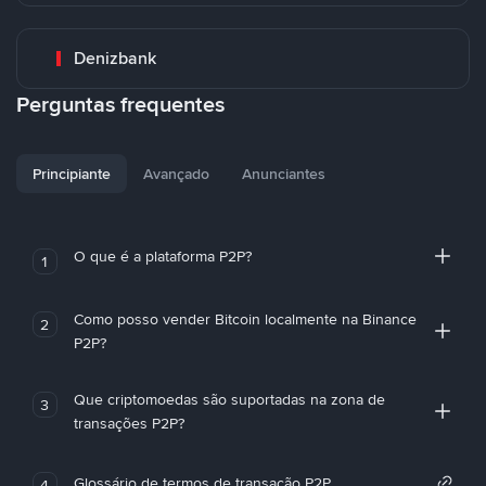
Denizbank
Perguntas frequentes
Principiante
Avançado
Anunciantes
O que é a plataforma P2P?
1
Como posso vender Bitcoin localmente na Binance
2
P2P?
Que criptomoedas são suportadas na zona de
3
transações P2P?
Glossário de termos de transação P2P
4