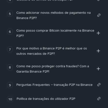
Como adicionar novos métodos de pagamento na
5
Binance P2P?
Como posso comprar Bitcoin localmente na Binance
6
P2P?
Por que motivo a Binance P2P é melhor que os
7
outros mercados de P2P?
Como me posso proteger contra fraudes? Com a
8
Garantia Binance P2P!
Perguntas Frequentes – transação P2P na Binance
9
Política de transações do utilizador P2P
10