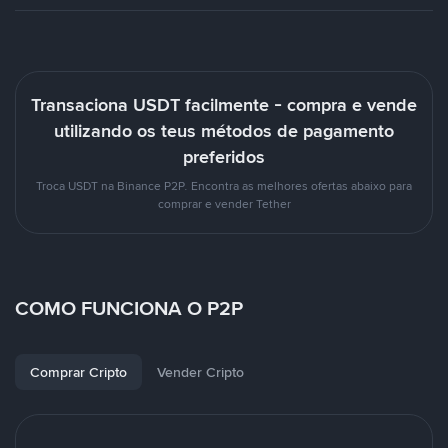
Transaciona USDT facilmente - compra e vende
utilizando os teus métodos de pagamento
preferidos
Troca USDT na Binance P2P. Encontra as melhores ofertas abaixo para
comprar e vender Tether
COMO FUNCIONA O P2P
Comprar Cripto
Vender Cripto