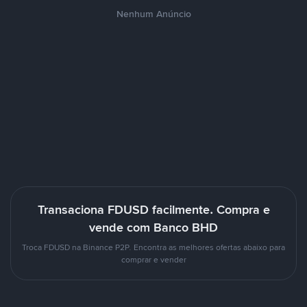
Nenhum Anúncio
Transaciona FDUSD facilmente. Compra e
vende com Banco BHD
Troca FDUSD na Binance P2P. Encontra as melhores ofertas abaixo para
comprar e vender