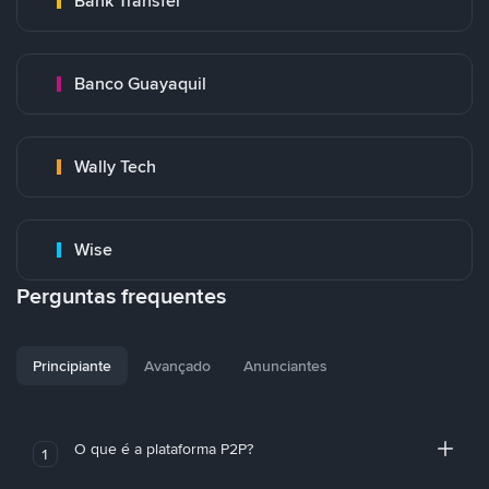
Bank Transfer
Banco Guayaquil
Wally Tech
Wise
Perguntas frequentes
Principiante
Avançado
Anunciantes
O que é a plataforma P2P?
1