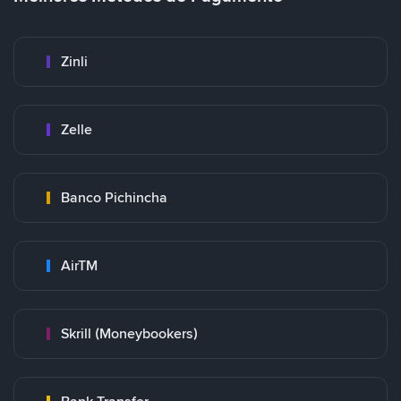
Zinli
Zelle
Banco Pichincha
AirTM
Skrill (Moneybookers)