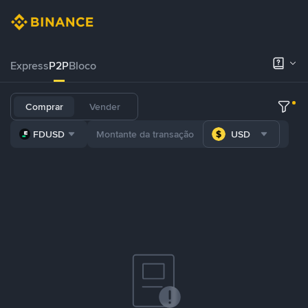
Express
P2P
Bloco
Comprar
Vender
FDUSD
USD