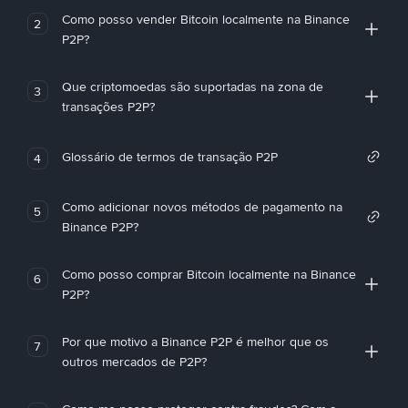
Como posso vender Bitcoin localmente na Binance
2
P2P?
Que criptomoedas são suportadas na zona de
3
transações P2P?
Glossário de termos de transação P2P
4
Como adicionar novos métodos de pagamento na
5
Binance P2P?
Como posso comprar Bitcoin localmente na Binance
6
P2P?
Por que motivo a Binance P2P é melhor que os
7
outros mercados de P2P?