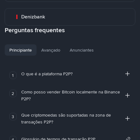
Denizbank
Perguntas frequentes
Principiante
Avançado
Anunciantes
O que é a plataforma P2P?
1
Como posso vender Bitcoin localmente na Binance
2
P2P?
Que criptomoedas são suportadas na zona de
3
transações P2P?
Glossário de termos de transação P2P
4