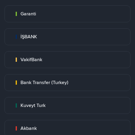
Garanti
İŞBANK
VakifBank
Bank Transfer (Turkey)
Kuveyt Turk
Akbank