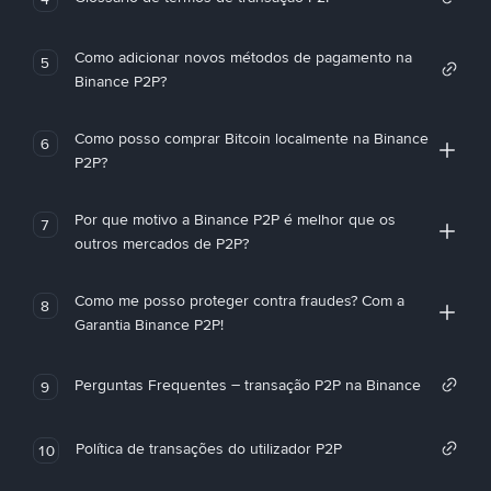
Como adicionar novos métodos de pagamento na
5
Binance P2P?
Como posso comprar Bitcoin localmente na Binance
6
P2P?
Por que motivo a Binance P2P é melhor que os
7
outros mercados de P2P?
Como me posso proteger contra fraudes? Com a
8
Garantia Binance P2P!
Perguntas Frequentes – transação P2P na Binance
9
Política de transações do utilizador P2P
10