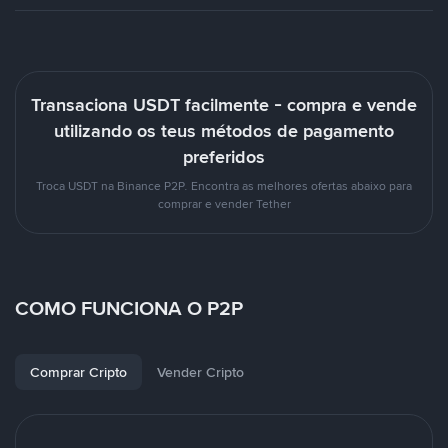
Transaciona USDT facilmente - compra e vende
utilizando os teus métodos de pagamento
preferidos
Troca USDT na Binance P2P. Encontra as melhores ofertas abaixo para
comprar e vender Tether
COMO FUNCIONA O P2P
Comprar Cripto
Vender Cripto