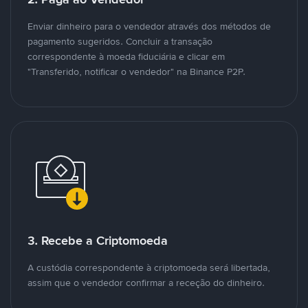
Enviar dinheiro para o vendedor através dos métodos de
pagamento sugeridos. Concluir a transação
correspondente à moeda fiduciária e clicar em
"Transferido, notificar o vendedor" na Binance P2P.
3. Recebe a Criptomoeda
A custódia correspondente à criptomoeda será libertada,
assim que o vendedor confirmar a receção do dinheiro.