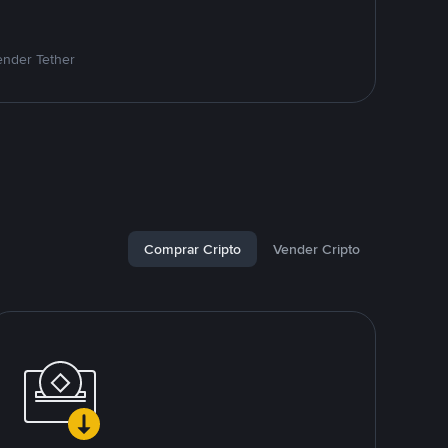
ender Tether
Comprar Cripto
Vender Cripto