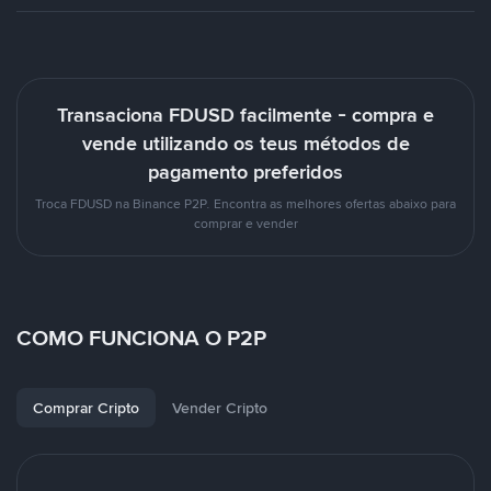
Transaciona FDUSD facilmente - compra e
vende utilizando os teus métodos de
pagamento preferidos
Troca FDUSD na Binance P2P. Encontra as melhores ofertas abaixo para
comprar e vender
COMO FUNCIONA O P2P
Comprar Cripto
Vender Cripto