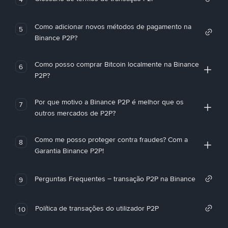
Como adicionar novos métodos de pagamento na
5
Binance P2P?
Como posso comprar Bitcoin localmente na Binance
6
P2P?
Por que motivo a Binance P2P é melhor que os
7
outros mercados de P2P?
Como me posso proteger contra fraudes? Com a
8
Garantia Binance P2P!
Perguntas Frequentes – transação P2P na Binance
9
Política de transações do utilizador P2P
10