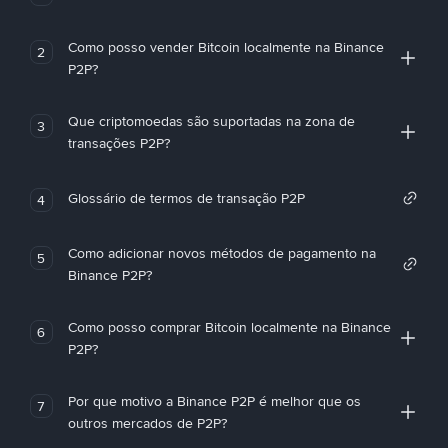
Como posso vender Bitcoin localmente na Binance
2
P2P?
Que criptomoedas são suportadas na zona de
3
transações P2P?
Glossário de termos de transação P2P
4
Como adicionar novos métodos de pagamento na
5
Binance P2P?
Como posso comprar Bitcoin localmente na Binance
6
P2P?
Por que motivo a Binance P2P é melhor que os
7
outros mercados de P2P?