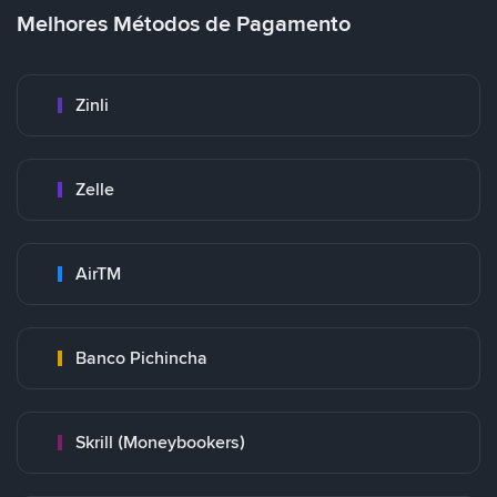
Melhores Métodos de Pagamento
Zinli
Zelle
AirTM
Banco Pichincha
Skrill (Moneybookers)