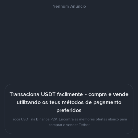
Nenhum Anúncio
Transaciona USDT facilmente - compra e vende
utilizando os teus métodos de pagamento
preferidos
Troca USDT na Binance P2P. Encontra as melhores ofertas abaixo para
comprar e vender Tether