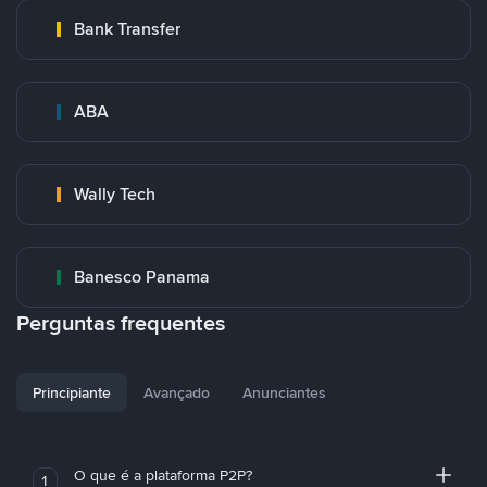
Bank Transfer
ABA
Wally Tech
Banesco Panama
Perguntas frequentes
Principiante
Avançado
Anunciantes
O que é a plataforma P2P?
1