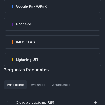
Google Pay (GPay)
PhonePe
IMPS - PAN
Lightning UPI
Perguntas frequentes
Principiante
Avançado
Anunciantes
O que é a plataforma P2P?
1