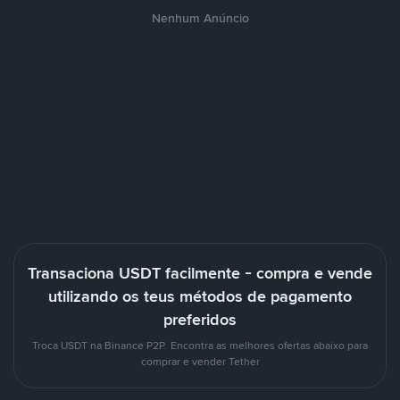
Nenhum Anúncio
Transaciona USDT facilmente - compra e vende
utilizando os teus métodos de pagamento
preferidos
Troca USDT na Binance P2P. Encontra as melhores ofertas abaixo para
comprar e vender Tether