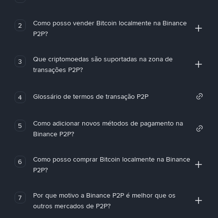
Como posso vender Bitcoin localmente na Binance
2
P2P?
Que criptomoedas são suportadas na zona de
3
transações P2P?
Glossário de termos de transação P2P
4
Como adicionar novos métodos de pagamento na
5
Binance P2P?
Como posso comprar Bitcoin localmente na Binance
6
P2P?
Por que motivo a Binance P2P é melhor que os
7
outros mercados de P2P?