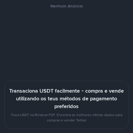
Nenhum Anúncio
Transaciona USDT facilmente - compra e vende
utilizando os teus métodos de pagamento
preferidos
Troca USDT na Binance P2P. Encontra as melhores ofertas abaixo para
comprar e vender Tether