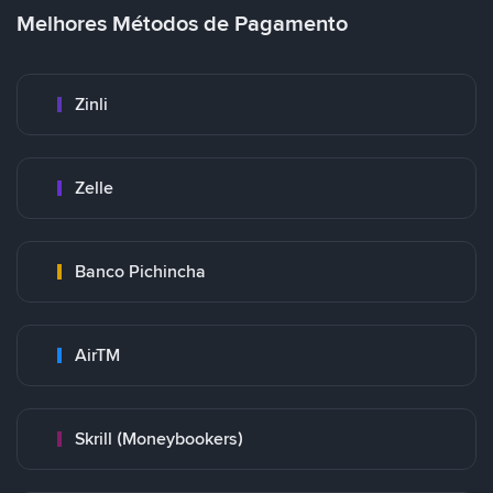
Melhores Métodos de Pagamento
Zinli
Zelle
Banco Pichincha
AirTM
Skrill (Moneybookers)