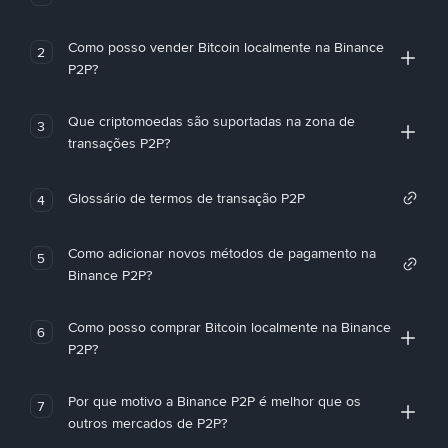
Como posso vender Bitcoin localmente na Binance
2
P2P?
Que criptomoedas são suportadas na zona de
3
transações P2P?
Glossário de termos de transação P2P
4
Como adicionar novos métodos de pagamento na
5
Binance P2P?
Como posso comprar Bitcoin localmente na Binance
6
P2P?
Por que motivo a Binance P2P é melhor que os
7
outros mercados de P2P?