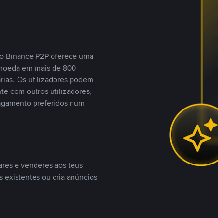
, o Binance P2P oferece uma
tomoeda em mais de 800
ias. Os utilizadores podem
te com outros utilizadores,
agamento preferidos num
ares e venderes aos teus
s existentes ou cria anúncios