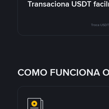
Transaciona USDT facil
Troca USDT 
COMO FUNCIONA O