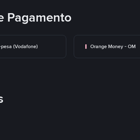
e Pagamento
pesa (Vodafone)
Orange Money - OM
s