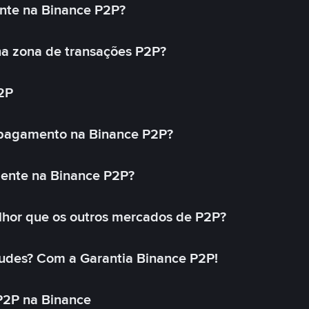
nte na Binance P2P?
a zona de transações P2P?
2P
 pagamento na Binance P2P?
mente na Binance P2P?
lhor que os outros mercados de P2P?
udes? Com a Garantia Binance P2P!
P2P na Binance