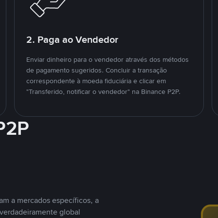
2. Paga ao Vendedor
Enviar dinheiro para o vendedor através dos métodos
de pagamento sugeridos. Concluir a transação
correspondente à moeda fiduciária e clicar em
"Transferido, notificar o vendedor" na Binance P2P.
 P2P
nam a mercados específicos, a
 verdadeiramente global