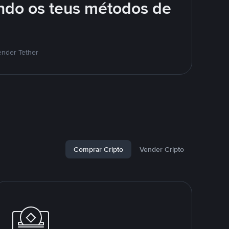
ando os teus métodos de
ender Tether
Comprar Cripto
Vender Cripto