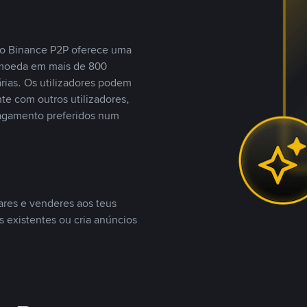
, o Binance P2P oferece uma
tomoeda em mais de 800
ias. Os utilizadores podem
te com outros utilizadores,
agamento preferidos num
ares e venderes aos teus
s existentes ou cria anúncios