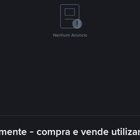
Nenhum Anúncio
mente - compra e vende utiliz