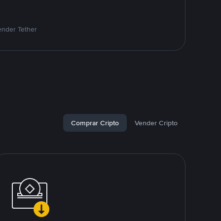
ender Tether
Comprar Cripto
Vender Cripto