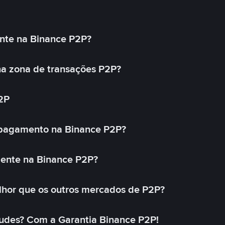
nte na Binance P2P?
a zona de transações P2P?
2P
 pagamento na Binance P2P?
mente na Binance P2P?
lhor que os outros mercados de P2P?
udes? Com a Garantia Binance P2P!