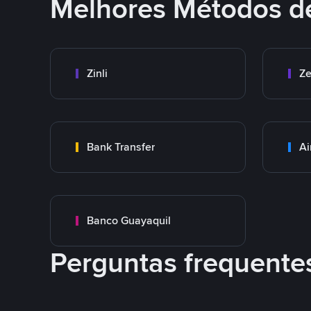
Melhores Métodos d
Zinli
Ze
Bank Transfer
Ai
Banco Guayaquil
Perguntas frequente