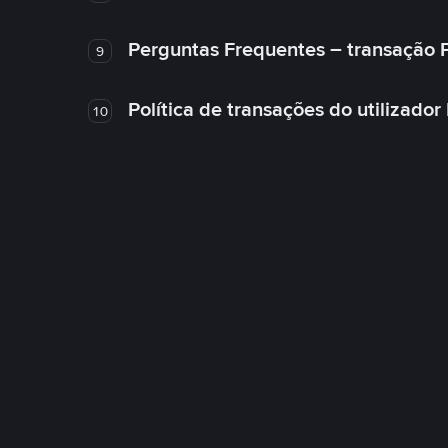
Perguntas Frequentes – transação 
9
Política de transações do utilizador
10