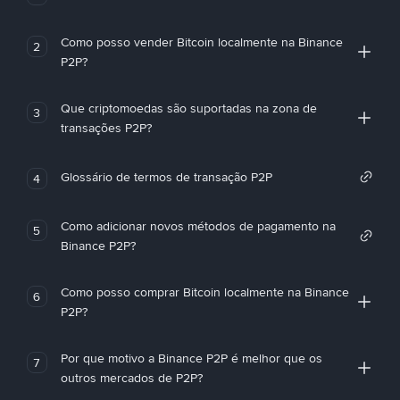
Como posso vender Bitcoin localmente na Binance
2
P2P?
Que criptomoedas são suportadas na zona de
3
transações P2P?
Glossário de termos de transação P2P
4
Como adicionar novos métodos de pagamento na
5
Binance P2P?
Como posso comprar Bitcoin localmente na Binance
6
P2P?
Por que motivo a Binance P2P é melhor que os
7
outros mercados de P2P?