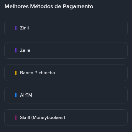
Melhores Métodos de Pagamento
Zinli
Zelle
Banco Pichincha
AirTM
Skrill (Moneybookers)