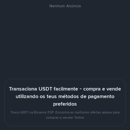
Nenhum Anúncio
Transaciona USDT facilmente - compra e vende
utilizando os teus métodos de pagamento
preferidos
Troca USDT na Binance P2P. Encontra as melhores ofertas abaixo para
comprar e vender Tether