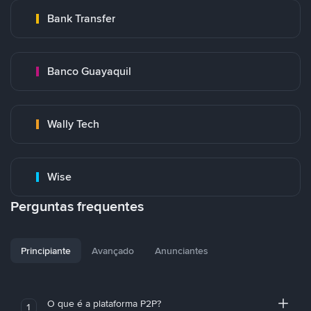
Bank Transfer
Banco Guayaquil
Wally Tech
Wise
Perguntas frequentes
Principiante
Avançado
Anunciantes
O que é a plataforma P2P?
1