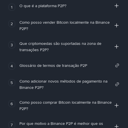
O que é a plataforma P2P?
1
Como posso vender Bitcoin localmente na Binance
2
P2P?
Que criptomoedas são suportadas na zona de
3
transações P2P?
Glossário de termos de transação P2P
4
Como adicionar novos métodos de pagamento na
5
Binance P2P?
Como posso comprar Bitcoin localmente na Binance
6
P2P?
Por que motivo a Binance P2P é melhor que os
7