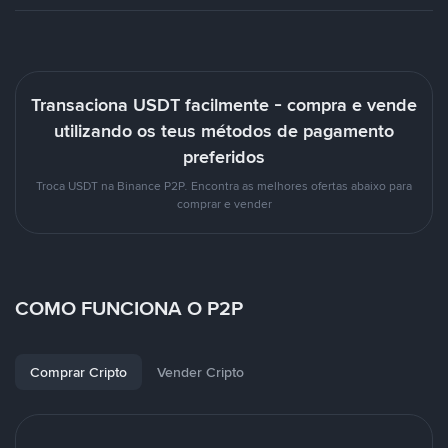
Transaciona USDT facilmente - compra e vende
utilizando os teus métodos de pagamento
preferidos
Troca USDT na Binance P2P. Encontra as melhores ofertas abaixo para
comprar e vender
COMO FUNCIONA O P2P
Comprar Cripto
Vender Cripto