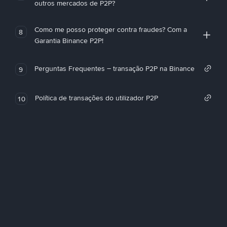
outros mercados de P2P?
Como me posso proteger contra fraudes? Com a
8
Garantia Binance P2P!
Perguntas Frequentes – transação P2P na Binance
9
Política de transações do utilizador P2P
10