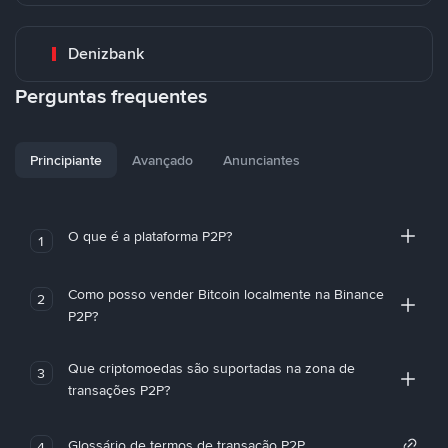
Denizbank
Perguntas frequentes
Principiante
Avançado
Anunciantes
O que é a plataforma P2P?
1
Como posso vender Bitcoin localmente na Binance
2
P2P?
Que criptomoedas são suportadas na zona de
3
transações P2P?
Glossário de termos de transação P2P
4