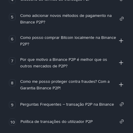
Como adicionar novos métodos de pagamento na
5
Binance P2P?
Como posso comprar Bitcoin localmente na Binance
6
P2P?
Por que motivo a Binance P2P é melhor que os
7
outros mercados de P2P?
Como me posso proteger contra fraudes? Com a
8
Garantia Binance P2P!
Perguntas Frequentes – transação P2P na Binance
9
Política de transações do utilizador P2P
10