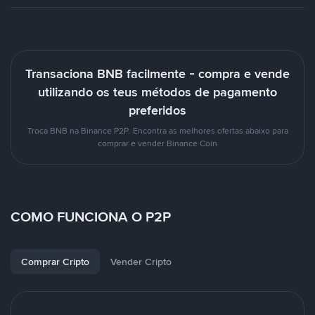
Transaciona BNB facilmente - compra e vende
utilizando os teus métodos de pagamento
preferidos
Troca BNB na Binance P2P. Encontra as melhores ofertas abaixo para
comprar e vender Binance Coin
COMO FUNCIONA O P2P
Comprar Cripto
Vender Cripto