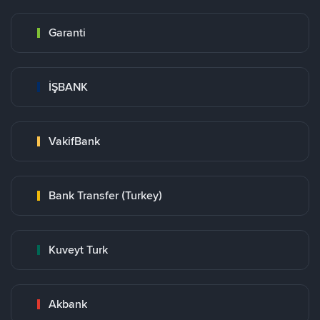
Garanti
İŞBANK
VakifBank
Bank Transfer (Turkey)
Kuveyt Turk
Akbank