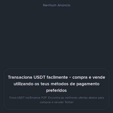
Nenhum Anúncio
Transaciona USDT facilmente - compra e vende
utilizando os teus métodos de pagamento
preferidos
Troca USDT na Binance P2P. Encontra as melhores ofertas abaixo para
comprar e vender Tether