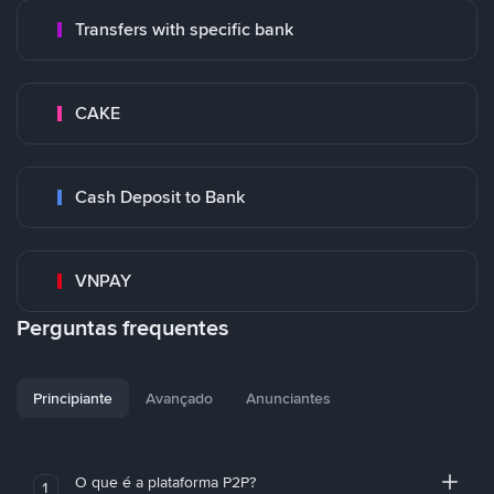
Transfers with specific bank
CAKE
Cash Deposit to Bank
VNPAY
Perguntas frequentes
Principiante
Avançado
Anunciantes
O que é a plataforma P2P?
1