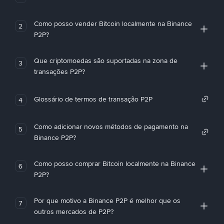
Como posso vender Bitcoin localmente na Binance
2
P2P?
Que criptomoedas são suportadas na zona de
3
transações P2P?
Glossário de termos de transação P2P
4
Como adicionar novos métodos de pagamento na
5
Binance P2P?
Como posso comprar Bitcoin localmente na Binance
6
P2P?
Por que motivo a Binance P2P é melhor que os
7
outros mercados de P2P?