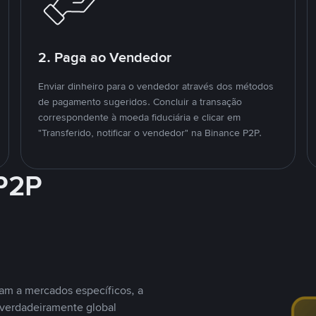
2. Paga ao Vendedor
Enviar dinheiro para o vendedor através dos métodos
de pagamento sugeridos. Concluir a transação
correspondente à moeda fiduciária e clicar em
"Transferido, notificar o vendedor" na Binance P2P.
 P2P
nam a mercados específicos, a
 verdadeiramente global