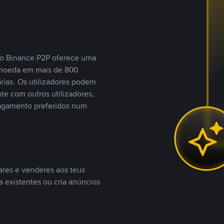
, o Binance P2P oferece uma
tomoeda em mais de 800
ias. Os utilizadores podem
te com outros utilizadores,
agamento preferidos num
ares e venderes aos teus
s existentes ou cria anúncios