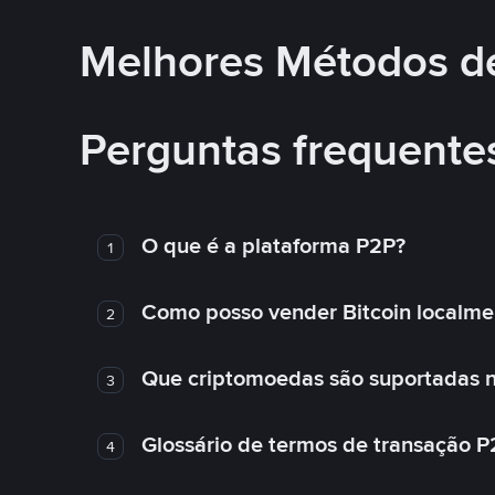
Melhores Métodos d
Perguntas frequente
O que é a plataforma P2P?
1
Como posso vender Bitcoin localme
2
Que criptomoedas são suportadas n
3
Glossário de termos de transação P
4