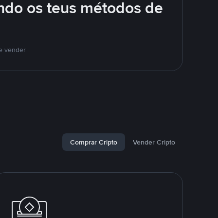
ando os teus métodos de
 e vender
Comprar Cripto
Vender Cripto