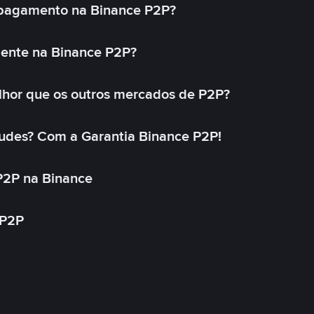
 pagamento na Binance P2P?
mente na Binance P2P?
lhor que os outros mercados de P2P?
udes? Com a Garantia Binance P2P!
P2P na Binance
 P2P