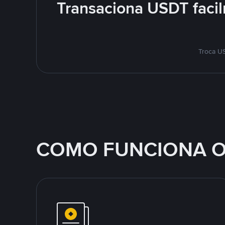
Transaciona USDT facil
Troca US
COMO FUNCIONA O