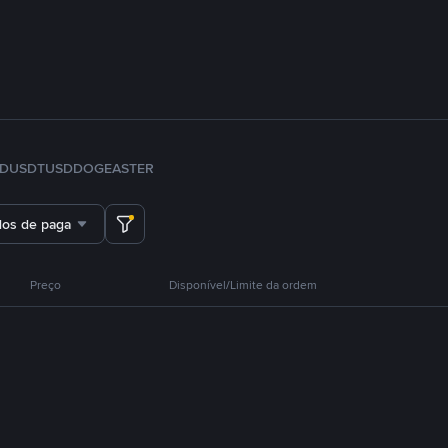
FDUSD
TUSD
DOGE
ASTER
dos de pagamento
Preço
Disponível/Limite da ordem