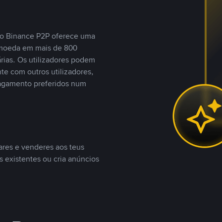
, o Binance P2P oferece uma
tomoeda em mais de 800
ias. Os utilizadores podem
te com outros utilizadores,
agamento preferidos num
ares e venderes aos teus
s existentes ou cria anúncios