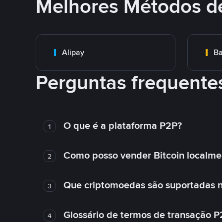
Melhores Métodos d
Alipay
Ba
Perguntas frequente
O que é a plataforma P2P?
1
Como posso vender Bitcoin localme
2
Que criptomoedas são suportadas n
3
Glossário de termos de transação P
4