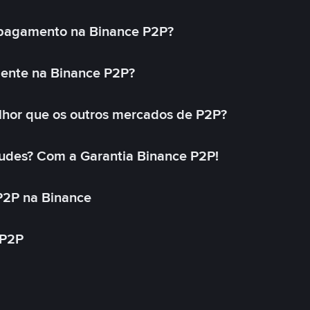
 pagamento na Binance P2P?
mente na Binance P2P?
lhor que os outros mercados de P2P?
udes? Com a Garantia Binance P2P!
P2P na Binance
 P2P