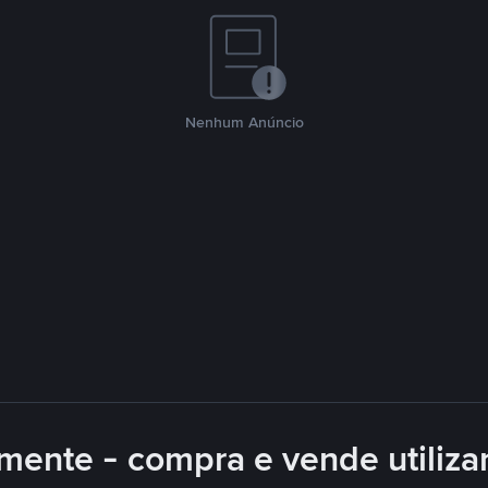
Nenhum Anúncio
mente - compra e vende utiliz