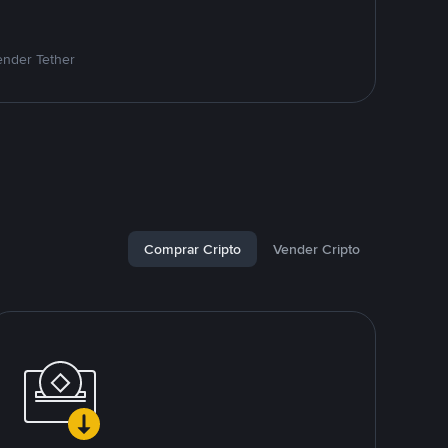
ender Tether
Comprar Cripto
Vender Cripto