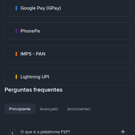
Google Pay (GPay)
PhonePe
IMPS - PAN
Lightning UPI
Perguntas frequentes
Principiante
Avançado
Anunciantes
O que é a plataforma P2P?
1