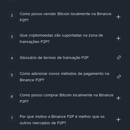
Como posso vender Bitcoin localmente na Binance
2
P2P?
Que criptomoedas são suportadas na zona de
3
transações P2P?
Glossário de termos de transação P2P
4
Como adicionar novos métodos de pagamento na
5
Binance P2P?
Como posso comprar Bitcoin localmente na Binance
6
P2P?
Por que motivo a Binance P2P é melhor que os
7
outros mercados de P2P?