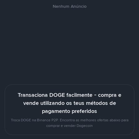
Nenhum Anúncio
Transaciona DOGE facilmente - compra e
vende utilizando os teus métodos de
pagamento preferidos
Troca DOGE na Binance P2P. Encontra as melhores ofertas abaixo para
comprar e vender Dogecoin