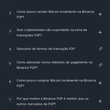
Como posso vender Bitcoin localmente na Binance
2
P2P?
Que criptomoedas são suportadas na zona de
3
transações P2P?
Glossário de termos de transação P2P
4
Como adicionar novos métodos de pagamento na
5
Binance P2P?
Como posso comprar Bitcoin localmente na Binance
6
P2P?
Por que motivo a Binance P2P é melhor que os
7
outros mercados de P2P?