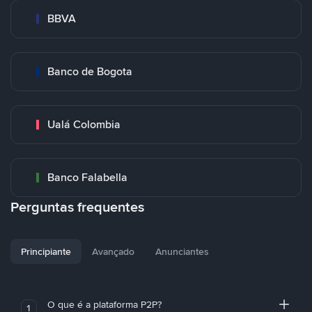
BBVA
Banco de Bogota
Ualá Colombia
Banco Falabella
Perguntas frequentes
Principiante
Avançado
Anunciantes
O que é a plataforma P2P?
1