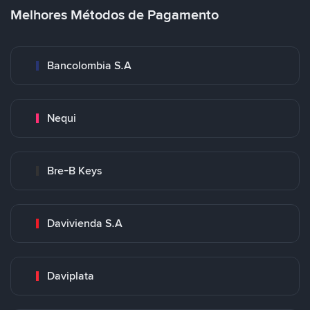
Melhores Métodos de Pagamento
Bancolombia S.A
Nequi
Bre-B Keys
Davivienda S.A
Daviplata