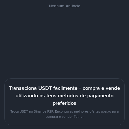
Nenhum Anúncio
Transaciona USDT facilmente - compra e vende
utilizando os teus métodos de pagamento
preferidos
Troca USDT na Binance P2P. Encontra as melhores ofertas abaixo para
comprar e vender Tether