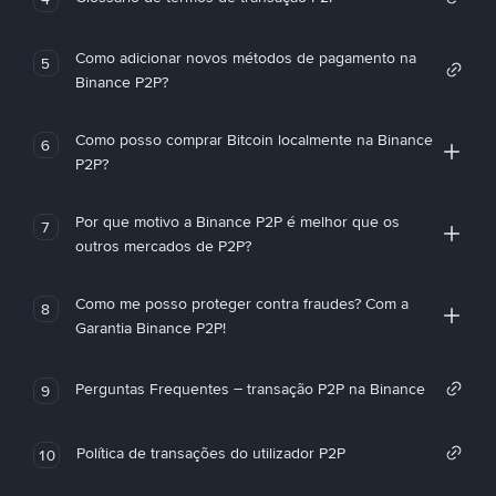
Como adicionar novos métodos de pagamento na
5
Binance P2P?
Como posso comprar Bitcoin localmente na Binance
6
P2P?
Por que motivo a Binance P2P é melhor que os
7
outros mercados de P2P?
Como me posso proteger contra fraudes? Com a
8
Garantia Binance P2P!
Perguntas Frequentes – transação P2P na Binance
9
Política de transações do utilizador P2P
10