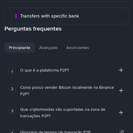
Transfers with specific bank
Perguntas frequentes
Principiante
Avançado
Anunciantes
O que é a plataforma P2P?
1
Como posso vender Bitcoin localmente na Binance
2
P2P?
Que criptomoedas são suportadas na zona de
3
transações P2P?
Glossário de termos de transação P2P
4