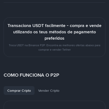
Transaciona USDT facilmente - compra e vende
utilizando os teus métodos de pagamento
preferidos
Troca USDT na Binance P2P. Encontra as melhores ofertas abaixo para
comprar e vender Tether
COMO FUNCIONA O P2P
Comprar Cripto
Vender Cripto