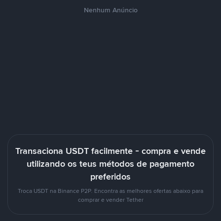
Nenhum Anúncio
Transaciona USDT facilmente - compra e vende
utilizando os teus métodos de pagamento
preferidos
Troca USDT na Binance P2P. Encontra as melhores ofertas abaixo para
comprar e vender Tether