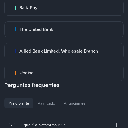
SadaPay
The United Bank
Allied Bank Limited, Wholesale Branch
Upaisa
Perguntas frequentes
Principiante
Avançado
Anunciantes
O que é a plataforma P2P?
1