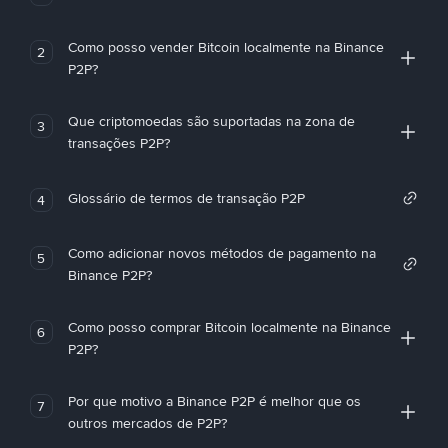
Como posso vender Bitcoin localmente na Binance
2
P2P?
Que criptomoedas são suportadas na zona de
3
transações P2P?
Glossário de termos de transação P2P
4
Como adicionar novos métodos de pagamento na
5
Binance P2P?
Como posso comprar Bitcoin localmente na Binance
6
P2P?
Por que motivo a Binance P2P é melhor que os
7
outros mercados de P2P?