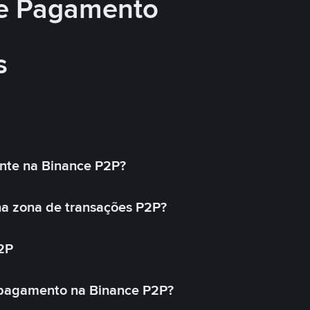
e Pagamento
s
nte na Binance P2P?
a zona de transações P2P?
2P
 pagamento na Binance P2P?