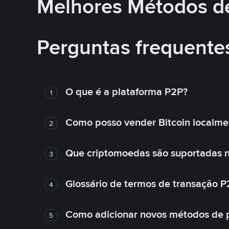
Melhores Métodos d
Perguntas frequente
O que é a plataforma P2P?
1
Como posso vender Bitcoin localme
2
Que criptomoedas são suportadas n
3
Glossário de termos de transação P
4
Como adicionar novos métodos de
5