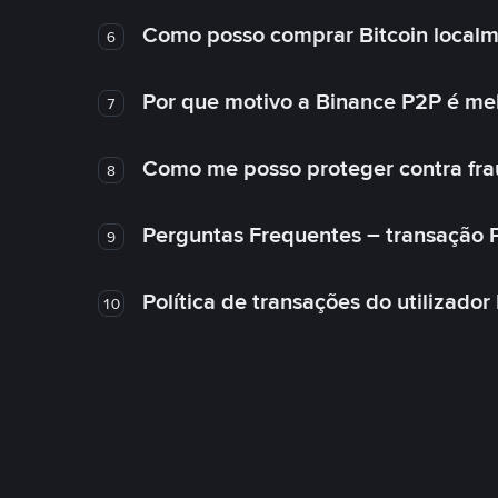
Como posso comprar Bitcoin local
6
Por que motivo a Binance P2P é me
7
Como me posso proteger contra fra
8
Perguntas Frequentes – transação 
9
Política de transações do utilizador
10