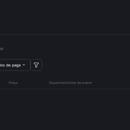
TH
dos de pagamento
Preço
Disponível/Limite da ordem