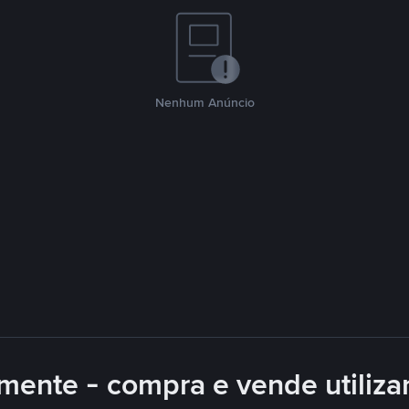
Nenhum Anúncio
mente - compra e vende utiliz