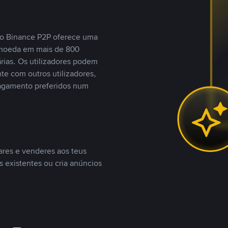
, o Binance P2P oferece uma
tomoeda em mais de 800
ias. Os utilizadores podem
te com outros utilizadores,
agamento preferidos num
ares e venderes aos teus
s existentes ou cria anúncios