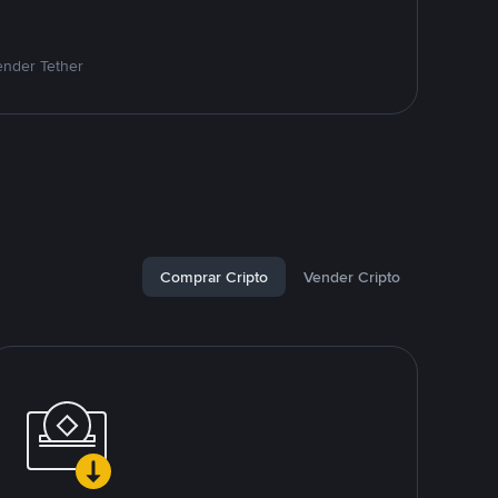
ender Tether
Comprar Cripto
Vender Cripto