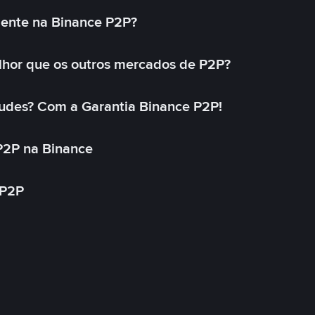
mente na Binance P2P?
lhor que os outros mercados de P2P?
udes? Com a Garantia Binance P2P!
P2P na Binance
 P2P