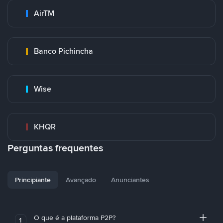
AirTM
Banco Pichincha
Wise
KHQR
Perguntas frequentes
Principiante
Avançado
Anunciantes
O que é a plataforma P2P?
1