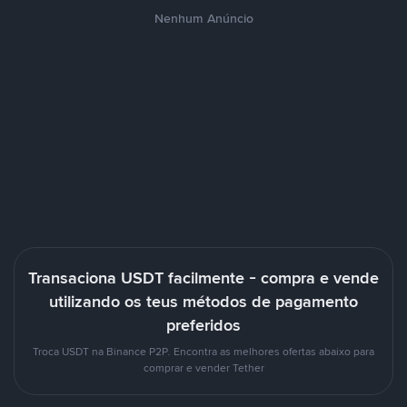
Nenhum Anúncio
Transaciona USDT facilmente - compra e vende
utilizando os teus métodos de pagamento
preferidos
Troca USDT na Binance P2P. Encontra as melhores ofertas abaixo para
comprar e vender Tether