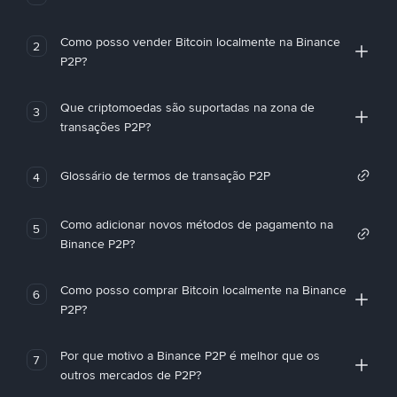
Como posso vender Bitcoin localmente na Binance
2
P2P?
Que criptomoedas são suportadas na zona de
3
transações P2P?
Glossário de termos de transação P2P
4
Como adicionar novos métodos de pagamento na
5
Binance P2P?
Como posso comprar Bitcoin localmente na Binance
6
P2P?
Por que motivo a Binance P2P é melhor que os
7
outros mercados de P2P?