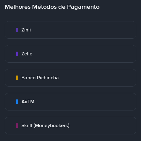
Melhores Métodos de Pagamento
Zinli
Zelle
Banco Pichincha
AirTM
Skrill (Moneybookers)