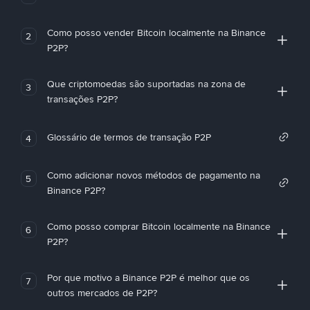
Como posso vender Bitcoin localmente na Binance
2
P2P?
Que criptomoedas são suportadas na zona de
3
transações P2P?
Glossário de termos de transação P2P
4
Como adicionar novos métodos de pagamento na
5
Binance P2P?
Como posso comprar Bitcoin localmente na Binance
6
P2P?
Por que motivo a Binance P2P é melhor que os
7
outros mercados de P2P?