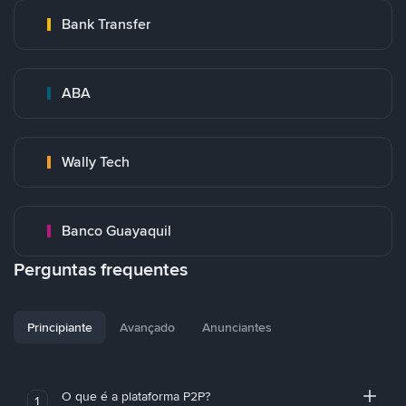
Bank Transfer
ABA
Wally Tech
Banco Guayaquil
Perguntas frequentes
Principiante
Avançado
Anunciantes
O que é a plataforma P2P?
1