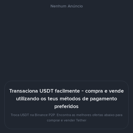
Nenhum Anúncio
Transaciona USDT facilmente - compra e vende
utilizando os teus métodos de pagamento
preferidos
Troca USDT na Binance P2P. Encontra as melhores ofertas abaixo para
comprar e vender Tether